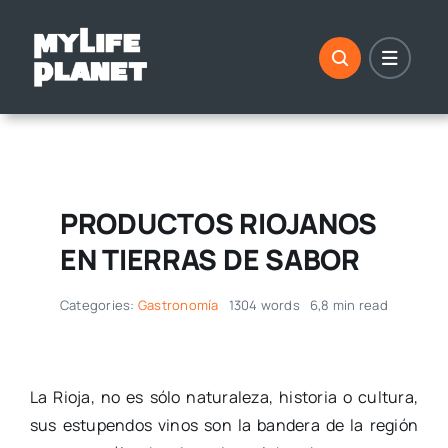
Saltar
al
contenido
PRODUCTOS RIOJANOS
EN TIERRAS DE SABOR
Categories:
Gastronomía
1304 words
6,8 min read
La Rioja, no es sólo naturaleza, historia o cultura,
sus estupendos vinos son la bandera de la región