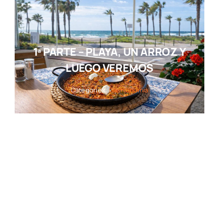
1ª PARTE – PLAYA, UN ARROZ Y
LUEGO VEREMOS
Categories:
Gastronomía