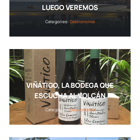
LUEGO VEREMOS
Categories:
Gastronomía
VIÑÁTIGO, LA BODEGA QUE
ESCUCHA AL VOLCÁN
Categories:
Gastronomía