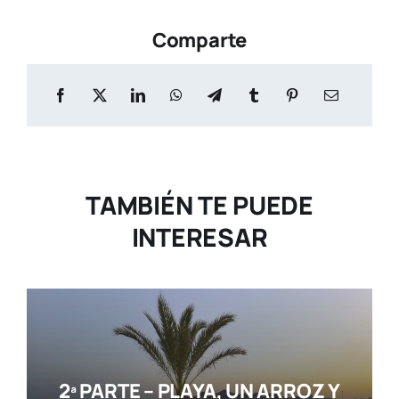
Comparte
TAMBIÉN TE PUEDE
INTERESAR
2ª PARTE – PLAYA, UN ARROZ Y