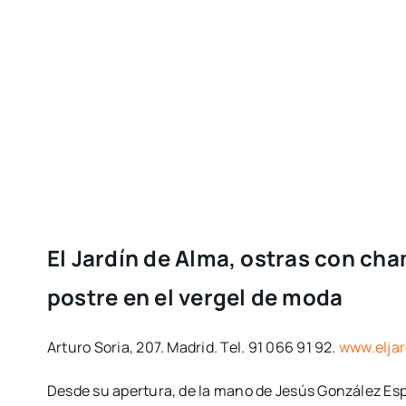
El Jardín de Alma, ostras con ch
postre en el vergel de moda
Arturo Soria, 207. Madrid. Tel. 91 066 91 92.
www.elja
Desde su apertura, de la mano de Jesús González Espa