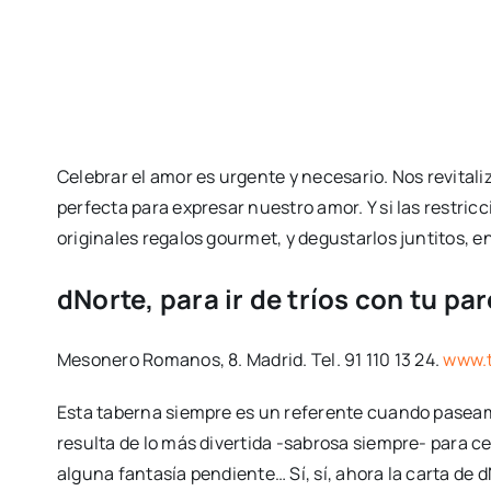
Celebrar el amor es urgente y necesario. Nos revital
perfecta para expresar nuestro amor. Y si las restri
originales regalos gourmet, y degustarlos juntitos, e
dNorte, para ir de tríos con tu par
Mesonero Romanos, 8. Madrid. Tel. 91 110 13 24.
www.t
Esta taberna siempre es un referente cuando paseamo
resulta de lo más divertida -sabrosa siempre- para cele
alguna fantasía pendiente… Sí, sí, ahora la carta de 