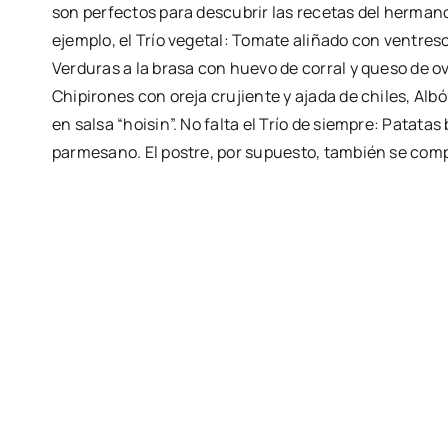
son perfectos para descubrir las recetas del herman
ejemplo, el Trío vegetal: Tomate aliñado con ventres
Verduras a la brasa con huevo de corral y queso de ov
Chipirones con oreja crujiente y ajada de chiles, Albó
en salsa “hoisin”. No falta el Trío de siempre: Patata
parmesano. El postre, por supuesto, también se com