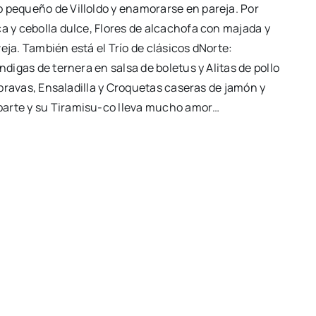
o pequeño de Villoldo y enamorarse en pareja. Por
ca y cebolla dulce, Flores de alcachofa con majada y
eja. También está el Trío de clásicos dNorte:
ndigas de ternera en salsa de boletus y Alitas de pollo
s bravas, Ensaladilla y Croquetas caseras de jamón y
parte y su Tiramisu-co lleva mucho amor…