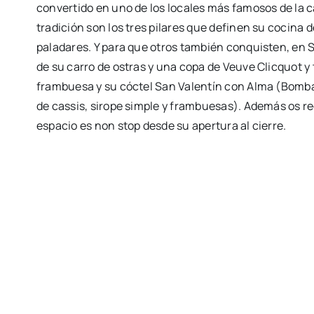
convertido en uno de los locales más famosos de la c
tradición son los tres pilares que definen su cocina
paladares. Y para que otros también conquisten, en 
de su carro de ostras y una copa de Veuve Clicquot y
frambuesa y su cóctel San Valentín con Alma (Bombay
de cassis, sirope simple y frambuesas). Además os r
espacio es non stop desde su apertura al cierre.