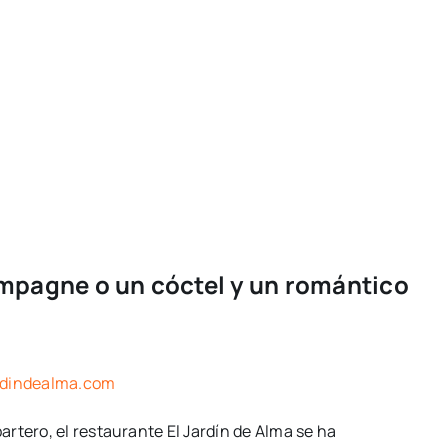
ampagne o un cóctel y un romántico
rdindealma.com
rtero, el restaurante El Jardín de Alma se ha