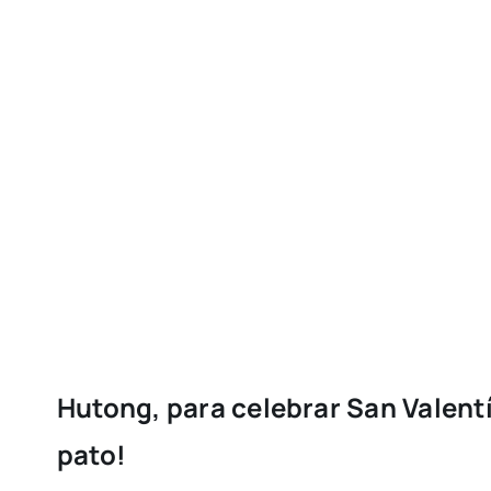
Hutong, para celebrar San Valent
pato!