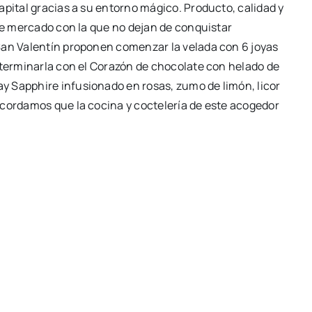
apital gracias a su entorno mágico. Producto, calidad y
 de mercado con la que no dejan de conquistar
San Valentín proponen comenzar la velada con 6 joyas
 terminarla con el Corazón de chocolate con helado de
 Sapphire infusionado en rosas, zumo de limón, licor
ecordamos que la cocina y coctelería de este acogedor