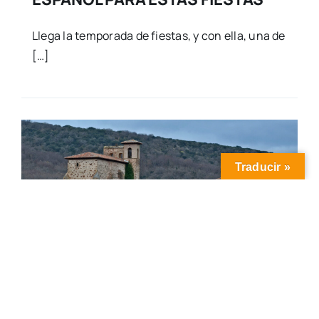
Llega la temporada de fiestas, y con ella, una de
[…]
Traducir »
Motor,Viajes
EL VALLE DEL IREGUA: HAZTE UN
PUENTE Y DISFRUTA DEL NUEVO
TURISMO RURAL