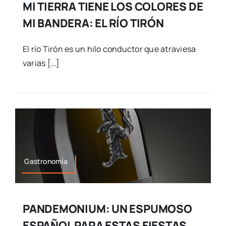
MI TIERRA TIENE LOS COLORES DE
MI BANDERA: EL RÍO TIRÓN
El río Tirón es un hilo conductor que atraviesa
varias […]
Gastronomía
PANDEMONIUM: UN ESPUMOSO
ESPAÑOL PARA ESTAS FIESTAS