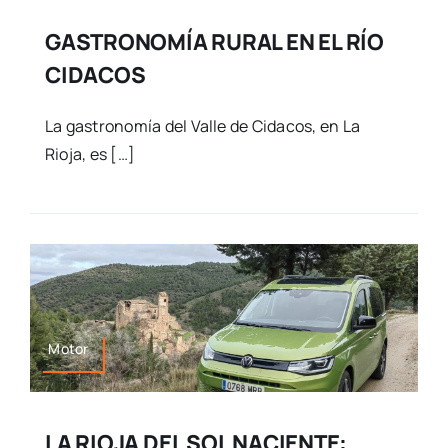
GASTRONOMÍA RURAL EN EL RÍO
CIDACOS
La gastronomía del Valle de Cidacos, en La
Rioja, es […]
Motor
LA RIOJA DEL SOL NACIENTE: