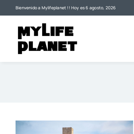
Saltar
Bienvenido a Mylifeplanet !! Hoy es 6 agosto, 2026
al
contenido