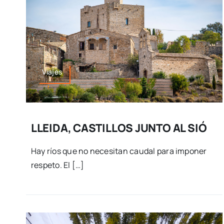
Viajes
LLEIDA, CASTILLOS JUNTO AL SIÓ
Hay ríos que no necesitan caudal para imponer
respeto. El […]