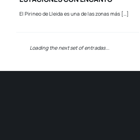
El Pirineo de Lleida es una de las zonas más […]
Viajes