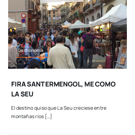
Gastronomía
FIRA SANT ERMENGOL, ME COMO
LA SEU
El destino quiso que La Seu creciese entre
montañas ríos […]