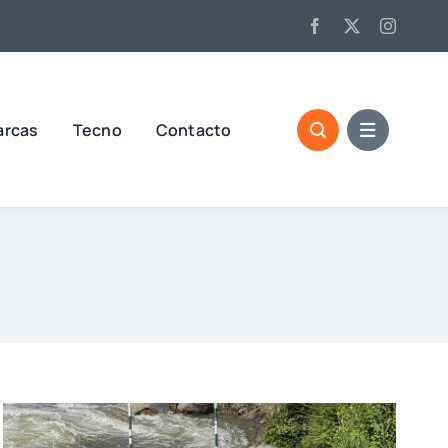
arcas
Tecno
Contacto