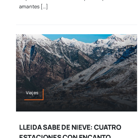
amantes […]
Viajes
LLEIDA SABE DE NIEVE: CUATRO
ESTACIONES CON ENCANTO