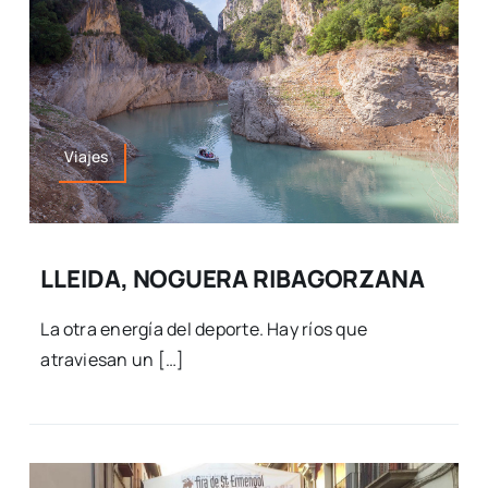
Viajes
LLEIDA, NOGUERA RIBAGORZANA
La otra energía del deporte. Hay ríos que
atraviesan un […]