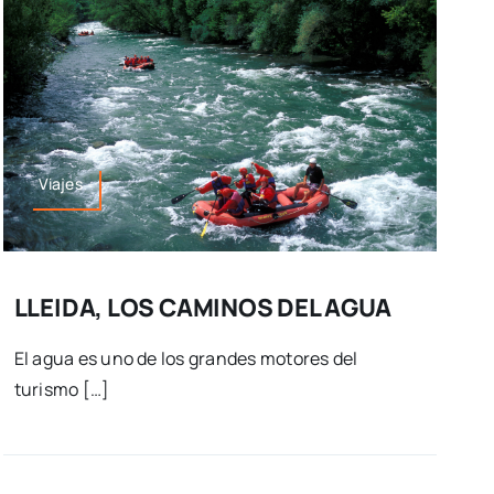
Viajes
LLEIDA, LOS CAMINOS DEL AGUA
El agua es uno de los grandes motores del
turismo […]