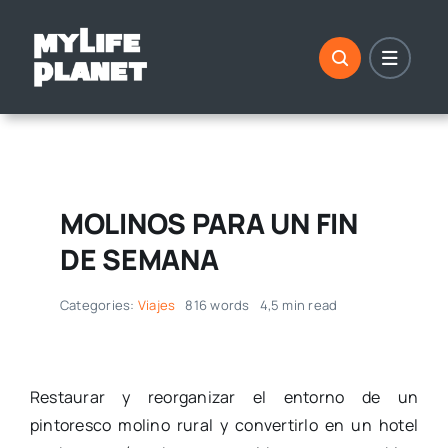
Saltar
al
contenido
MOLINOS PARA UN FIN
DE SEMANA
Categories:
Viajes
816 words
4,5 min read
Restaurar y reorganizar el entorno de un
pintoresco molino rural y convertirlo en un hotel