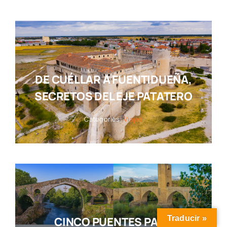
DE CUÉLLAR A FUENTIDUEÑA,
SECRETOS DEL EJE PATATERO
Categories:
Viajes
Traducir »
CINCO PUENTES PARA