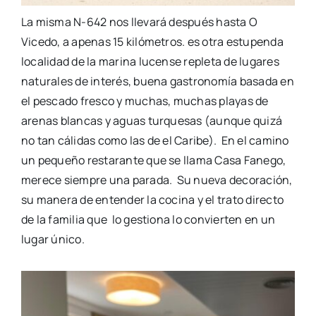
La misma N-642 nos llevará después hasta O
Vicedo
, a apenas 15 kilómetros. es otra estupenda
localidad de la marina lucense repleta de lugares
naturales de interés, buena gastronomía basada en
el pescado fresco y muchas, muchas playas de
arenas blancas y aguas turquesas (aunque quizá
no tan cálidas como las
de el
Caribe).
En el camino
un pequeño
restarante
que se llama Casa Fanego,
merece siempre una parada. Su nueva decoración,
su manera de entender la cocina y el trato directo
de la familia
que lo
gestiona lo convierten en un
lugar único.