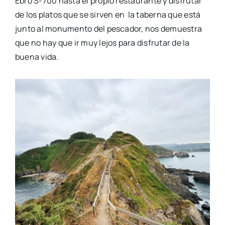
Ebro S-700 hasta el propio restaurante y disfrutar
de los platos que se sirven
en la
taberna
que está
junto al monumento del pescador, nos demuestra
que no hay que ir muy lejos para disfrutar de la
buena vida.