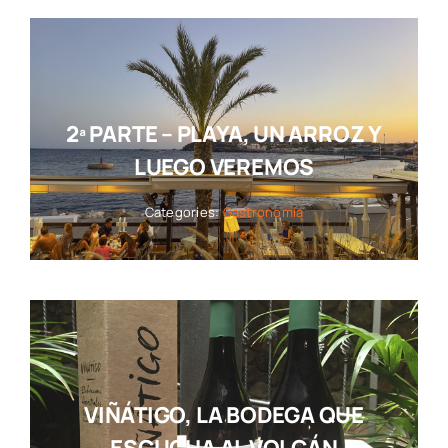
2ª PARTE – PLAYA, UN ARROZ Y
LUEGO VEREMOS
Categories:
Gastronomía
VIÑÁTIGO, LA BODEGA QUE