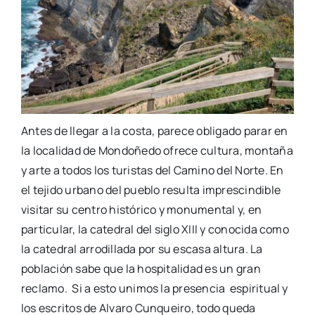
Antes de llegar a la costa, parece obligado parar en
la
localidad de Mondoñedo ofrece
cultura,
montaña
y arte a todos los turistas del Camino del Norte. En
el tejido urbano del pueblo resulta imprescindible
visitar su centro histórico y monumental y, en
particular, la catedral del siglo XIII y conocida como
la catedral arrodillada por su escasa altura. La
población sabe que la hospitalidad es un gran
reclamo.
Si a esto unimos la
presencia espiritual
y
los escritos de Alvaro Cunqueiro, todo queda