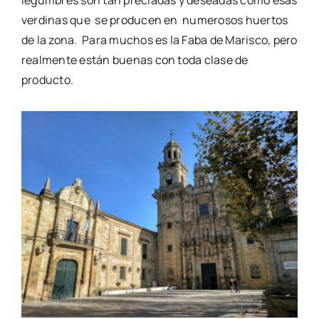
verdinas
que se
producen
en numerosos
huertos
de la zona. Para muchos es la Faba de Marisco, pero
realmente están buenas con toda clase de
producto.