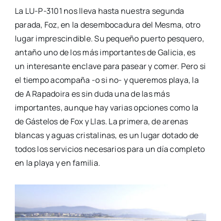
La LU-P-3101 nos lleva hasta nuestra segunda
parada, Foz, en la desembocadura del Mesma, otro
lugar imprescindible. Su pequeño puerto pesquero,
antaño uno de los más importantes de Galicia, es
un interesante enclave para pasear y comer. Pero si
el tiempo acompaña -o si no- y queremos playa, la
de A
Rapadoira
es sin duda una de las más
importantes, aunque hay varias opciones como la
de Gástelos de Fox y
Llas
. La primera, de arenas
blancas y aguas cristalinas, es un lugar dotado de
todos los servicios necesarios para un día completo
en la playa y en familia.