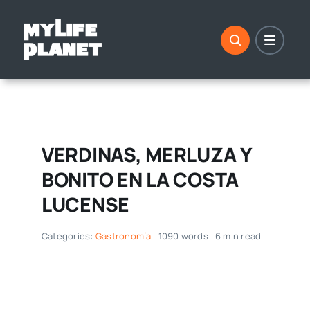
Saltar
al
contenido
VERDINAS, MERLUZA Y
BONITO EN LA COSTA
LUCENSE
Categories:
Gastronomía
1090 words
6 min read