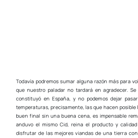
Todavía podremos sumar alguna razón más para vol
que nuestro paladar no tardará en agradecer. Se
constituyó en España, y no podemos dejar pasar
temperaturas, precisamente, las que hacen posible ll
buen final sin una buena cena, es impensable rema
anduvo el mismo Cid, reina el producto y calida
disfrutar de las mejores viandas de una tierra co