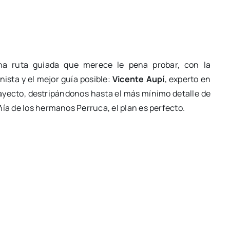
una ruta guiada que merece le pena probar, con la
ista y el mejor guía posible:
Vicente Aupí
, experto en
ayecto, destripándonos hasta el más mínimo detalle de
ñía de los hermanos Perruca, el plan es perfecto.