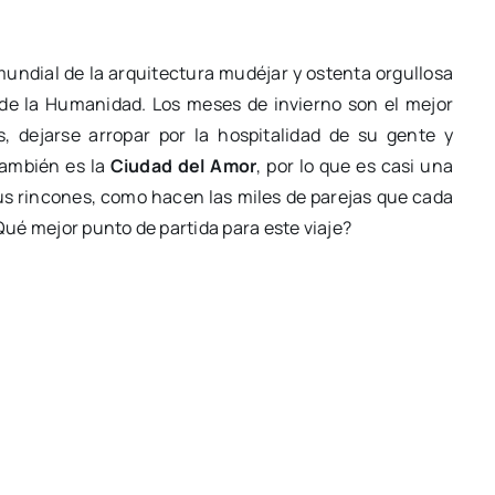
 mundial de la arquitectura mudéjar y ostenta orgullosa
e la Humanidad. Los meses de invierno son el mejor
 dejarse arropar por la hospitalidad de su gente y
También es la
Ciudad del Amor
, por lo que es casi una
us rincones, como hacen las miles de parejas que cada
¿Qué mejor punto de partida para este viaje?