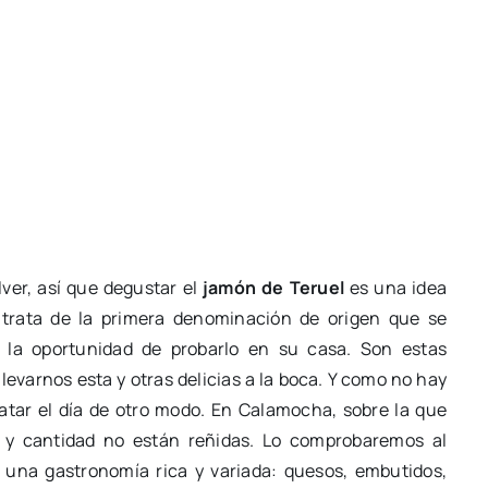
ver, así que degustar el
jamón de Teruel
es una idea
 trata de la primera denominación de origen que se
 la oportunidad de probarlo en su casa. Son estas
evarnos esta y otras delicias a la boca. Y como no hay
tar el día de otro modo. En Calamocha, sobre la que
d y cantidad no están reñidas. Lo comprobaremos al
n una gastronomía rica y variada: quesos, embutidos,