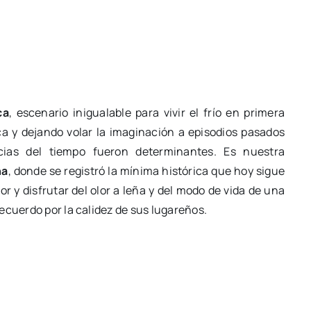
ca
, escenario inigualable para vivir el frío en primera
a y dejando volar la imaginación a episodios pasados
cias del tiempo fueron determinantes. Es nuestra
ha
, donde se registró la mínima histórica que hoy sigue
or y disfrutar del olor a leña y del modo de vida de una
ecuerdo por la calidez de sus lugareños.