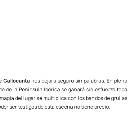
e Gallocanta
nos dejará seguro sin palabras. En plena
e de la Península Ibérica se ganará sin esfuerzo toda
magia del lugar se multiplica con los bandos de grullas
er ser testigos de esta escena no tiene precio.