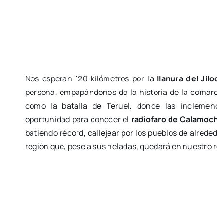
Nos esperan 120 kilómetros por la
llanura del Jilo
persona, empapándonos de la historia de la comarc
como la batalla de Teruel, donde las inclemen
oportunidad para conocer el
radiofaro de Calamoc
batiendo récord, callejear por los pueblos de alreded
región que, pese a sus heladas, quedará en nuestro r