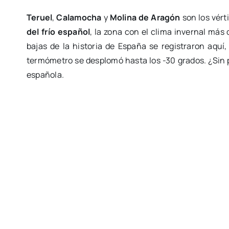
Teruel
,
Calamocha
y
Molina de Aragón
son los vérti
del frío español
, la zona con el clima invernal más
bajas de la historia de España se registraron aquí
termómetro se desplomó hasta los -30 grados. ¿Sin p
española.