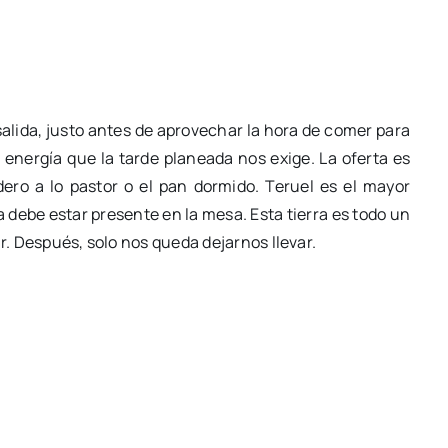
 salida, justo antes de aprovechar la hora de comer para
nergía que la tarde planeada nos exige. La oferta es
dero a lo pastor o el pan dormido. Teruel es el mayor
 debe estar presente en la mesa. Esta tierra es todo un
ir. Después, solo nos queda dejarnos llevar.