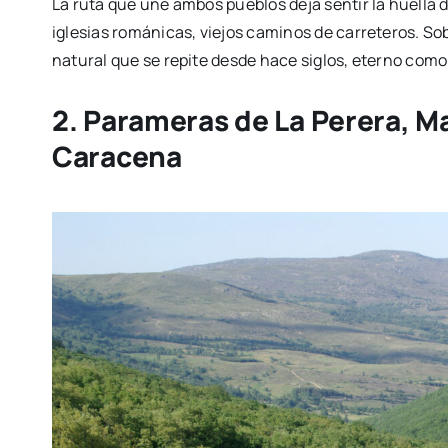
La ruta que une ambos pueblos deja sentir la huella de 
iglesias románicas, viejos caminos de carreteros. Sobr
natural que se repite desde hace siglos, eterno como 
2. Parameras de La Perera,
M
Caracena