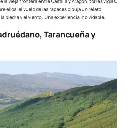
la vieja frontera entre Castilla y Aragón: torres vigías,
e ellos, el vuelo de las rapaces dibuja un relato
la piedra y el viento. Una experiencia inolvidable.
adruédano
,
Tarancueña
y