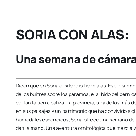
SORIA CON ALAS:
Una semana de cámara 
Dicen que en Soria el silencio tiene alas. Es un silenc
de los buitres sobre los páramos, el silbido del cerníc
cortan la tierra caliza. La provincia, una de las más
en sus paisajes y un patrimonio que ha convivido sigl
humedales escondidos, Soria ofrece una semana de d
dan la mano. Una aventura ornitológica que mezcla v