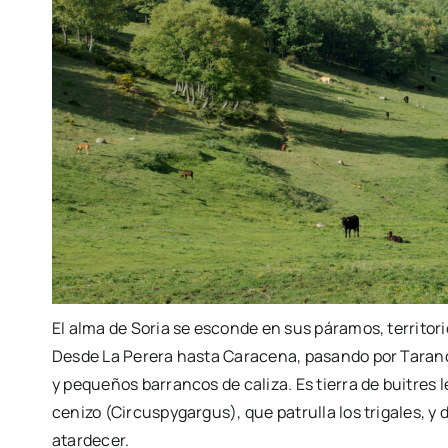
El alma de Soria se esconde en sus páramos, territor
Desde La Perera hasta Caracena, pasando por Taran
y pequeños barrancos de caliza. Es tierra de buitres 
cenizo (Circuspygargus), que patrulla los trigales,
atardecer.