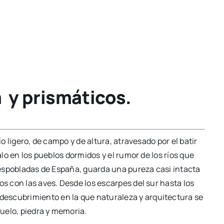
y prismáticos.
io ligero, de campo y de altura, atravesado por el batir
alo en los pueblos dormidos y el rumor de los ríos que
 despobladas de España, guarda una pureza casi intacta
os con las aves. Desde los escarpes del sur hasta los
escubrimiento en la que naturaleza y arquitectura se
uelo, piedra y memoria.