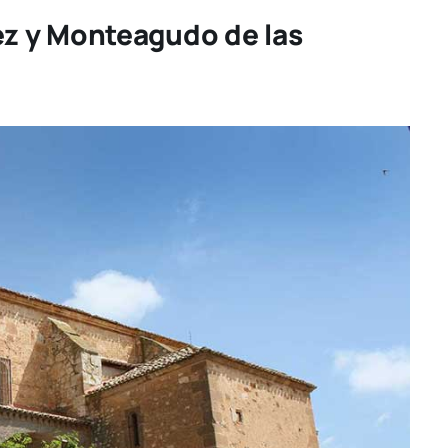
ez
y Monteagudo de las