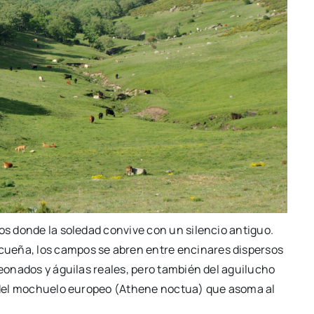
ios donde la soledad convive con un silencio antiguo.
cueña, los campos se abren entre encinares dispersos
leonados y águilas reales, pero también del aguilucho
 y del mochuelo europeo (Athene noctua) que asoma al