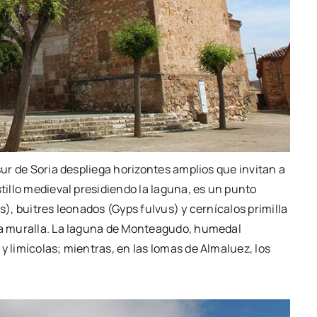
sur de Soria despliega horizontes amplios que invitan a
stillo medieval presidiendo la laguna, es un punto
s), buitres leonados (Gyps fulvus) y cernícalos primilla
 la muralla. La laguna de Monteagudo, humedal
y limícolas; mientras, en las lomas de Almaluez, los