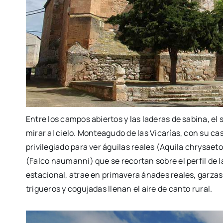
Entre los campos abiertos y las laderas de sabina, el 
mirar al cielo. Monteagudo de las Vicarías, con su ca
privilegiado para ver águilas reales (Aquila chrysaeto
(Falco naumanni) que se recortan sobre el perfil de
estacional, atrae en primavera ánades reales, garzas 
trigueros y cogujadas llenan el aire de canto rural.