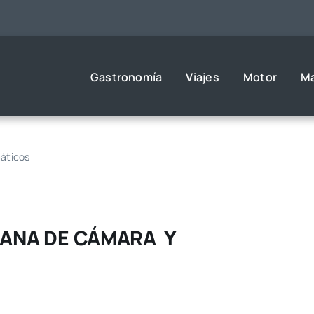
Gastronomía
Viajes
Motor
M
áticos
MANA DE CÁMARA Y