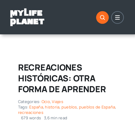
Saltar
al
contenido
RECREACIONES
HISTÓRICAS: OTRA
FORMA DE APRENDER
Categories:
Ocio
,
Viajes
Tags:
España
,
historia
,
pueblos
,
pueblos de España
,
recreaciones
679 words
3,6 min read