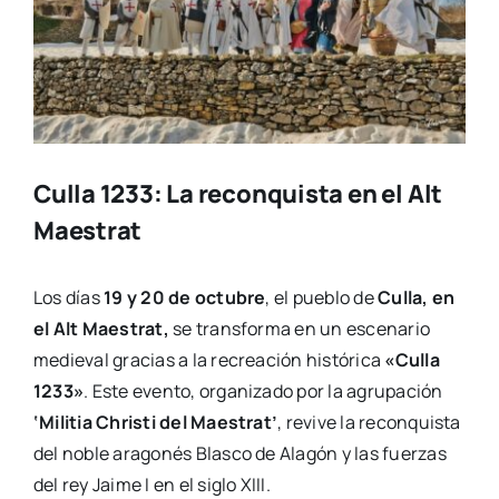
Culla 1233: La reconquista en el Alt
Maestrat
Los días
19 y 20 de octubre
, el pueblo de
Culla, en
el Alt Maestrat,
se transforma en un escenario
medieval gracias a la recreación histórica
«Culla
1233»
. Este evento, organizado por la agrupación
‘Militia Christi del Maestrat’
, revive la reconquista
del noble aragonés Blasco de Alagón y las fuerzas
del rey Jaime I en el siglo XIII.