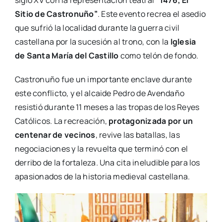
siglo XV con la representación teatral
“1476, El
Sitio de Castronuño”
. Este evento recrea el asedio
que sufrió la localidad durante la guerra civil
castellana por la sucesión al trono, con la
Iglesia
de Santa María del Castillo
como telón de fondo.
Castronuño fue un importante enclave durante
este conflicto, y el alcaide Pedro de Avendaño
resistió durante 11 meses a las tropas de los Reyes
Católicos. La recreación,
protagonizada por un
centenar de vecinos
, revive las batallas, las
negociaciones y la revuelta que terminó con el
derribo de la fortaleza. Una cita ineludible para los
apasionados de la historia medieval castellana.