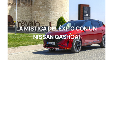
LA MISTICA DEL ÉXITO CON UN
NISSAN QASHQAI
Categories:
Viajes