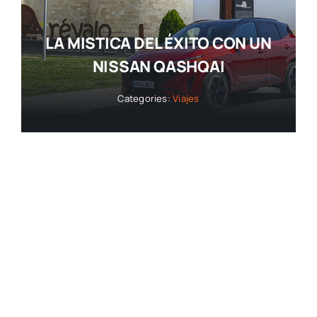
LA MISTICA DEL ÉXITO CON UN
NISSAN QASHQAI
Categories:
Viajes