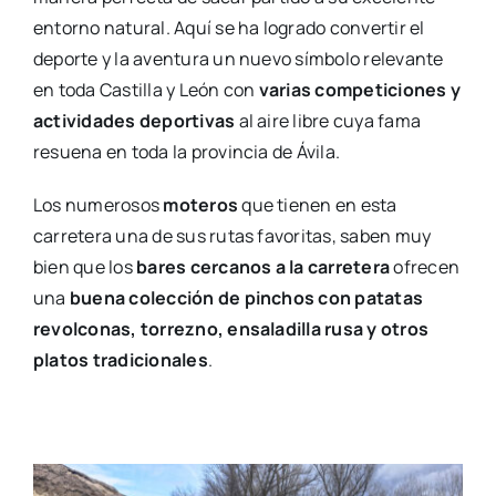
entorno natural. Aquí se ha logrado convertir el
deporte y la aventura un nuevo símbolo relevante
en toda Castilla y León con
varias competiciones y
actividades deportivas
al aire libre cuya fama
resuena en toda la provincia de Ávila.
Los numerosos
moteros
que tienen en esta
carretera una de sus rutas favoritas, saben muy
bien que los
bares cercanos a la carretera
ofrecen
una
buena colección de pinchos con patatas
revolconas, torrezno, ensaladilla rusa y otros
platos tradicionales
.