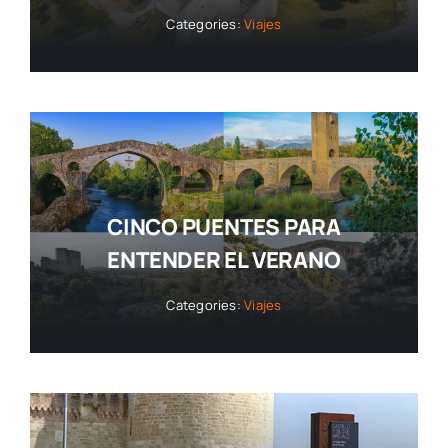
Categories:
Viajes
CINCO PUENTES PARA
ENTENDER EL VERANO
Categories:
Viajes