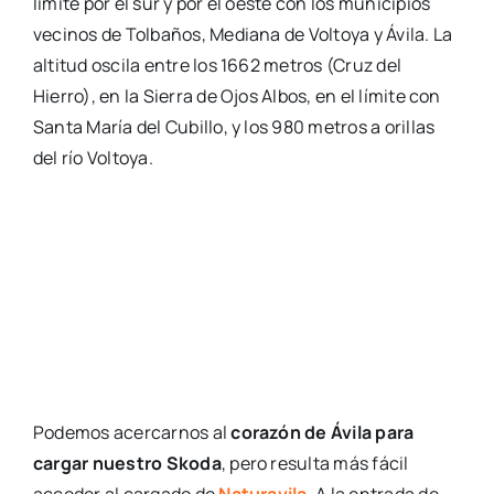
límite por el sur y por el oeste con los municipios
vecinos de Tolbaños, Mediana de Voltoya y Ávila. La
altitud oscila entre los 1662 metros (Cruz del
Hierro), en la Sierra de Ojos Albos, en el límite con
Santa María del Cubillo, y los 980 metros a orillas
del río Voltoya.
Podemos acercarnos al
corazón de Ávila para
cargar nuestro Skoda
, pero resulta más fácil
acceder al cargado de
Naturavila
. A la entrada de