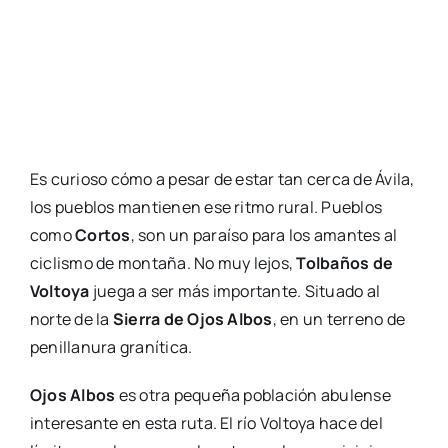
Es curioso cómo a pesar de estar tan cerca de Ávila,
los pueblos mantienen ese ritmo rural. Pueblos
como
Cortos
, son un paraíso para los amantes al
ciclismo de montaña. No muy lejos,
Tolbaños de
Voltoya
juega a ser más importante. Situado al
norte de la
Sierra de Ojos Albos
, en un terreno de
penillanura granítica.
Ojos Albos
es otra pequeña población abulense
interesante en esta ruta. El río Voltoya hace del