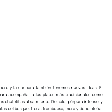
chero y la cuchara también tenemos nuevas ideas. El
para acompañar a los platos más tradicionales como
s chuletillas al sarmiento. De color púrpura intenso, y
as del bosque, fresa, frambuesa, mora y tiene otoñal