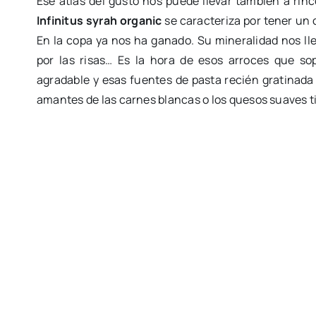
Ese atlas del gusto nos puede llevar también a ri
Infinitus syrah organic
se caracteriza por tener un c
En la copa ya nos ha ganado. Su mineralidad nos ll
por las risas… Es la hora de esos arroces que sop
agradable y esas fuentes de pasta recién gratinada
amantes de las carnes blancas o los quesos suaves t