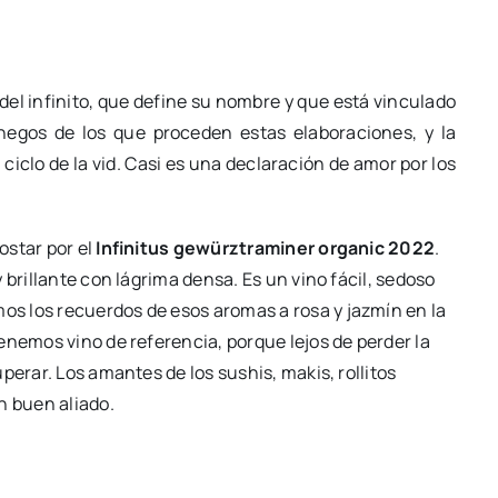
del infinito, que define su nombre y que está vinculado
egos de los que proceden estas elaboraciones, y la
 ciclo de la vid. Casi es una declaración de amor por los
ostar por el
Infinitus gewürztraminer organic 2022
.
 brillante con lágrima densa. Es un vino fácil, sedoso
s los recuerdos de esos aromas a rosa y jazmín en la
enemos vino de referencia, porque lejos de perder la
perar. Los amantes de los sushis, makis, rollitos
n buen aliado.