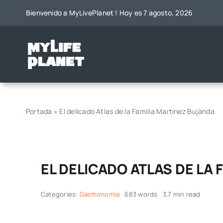
Saltar
Bienvenido a MyLivePlanet ! Hoy es 7 agosto, 2026
al
contenido
Portada
»
El delicado Atlas de la Familia Martínez Bujanda
EL DELICADO ATLAS DE LA
Categories:
Gastronomía
683 words
3,7 min read