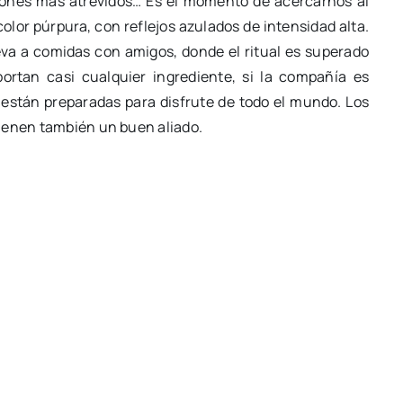
ncones más atrevidos… Es el momento de acercarnos al
olor púrpura, con reflejos azulados de intensidad alta.
eva a comidas con amigos, donde el ritual es superado
ortan casi cualquier ingrediente, si la compañía es
 están preparadas para disfrute de todo el mundo. Los
ienen también un buen aliado.