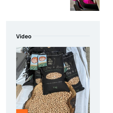
Video