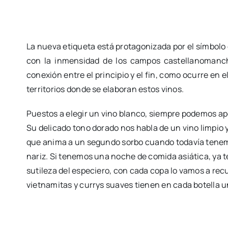
La nueva etiqueta está protagonizada por el símbolo 
con la inmensidad de los campos castellanomanch
conexión entre el principio y el fin, como ocurre en el
territorios donde se elaboran estos vinos.
Puestos a elegir un vino blanco, siempre podemos ap
Su delicado tono dorado nos habla de un vino limpio y
que anima a un segundo sorbo cuando todavía tenemo
nariz. Si tenemos una noche de comida asiática, ya t
sutileza del especiero, con cada copa lo vamos a recu
vietnamitas y currys suaves tienen en cada botella u