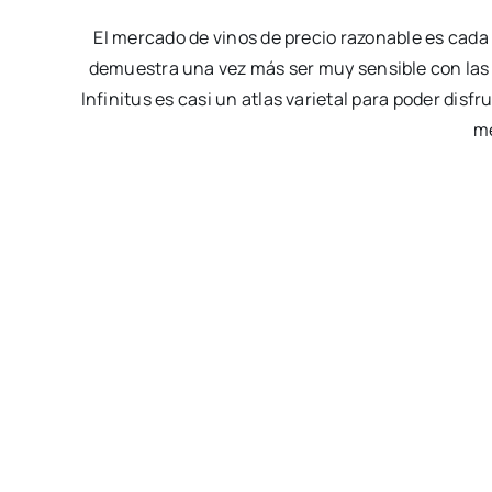
El mercado de vinos de precio razonable es cada
demuestra una vez más ser muy sensible con las
Infinitus es casi un atlas varietal para poder dis
m