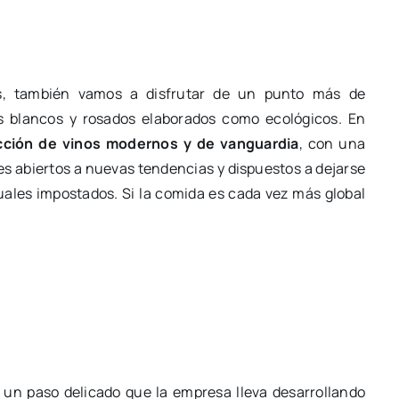
s, también vamos a disfrutar de un punto más de
os blancos y rosados elaborados como ecológicos. En
ección de vinos modernos y de vanguardia
, con una
es abiertos a nuevas tendencias y dispuestos a dejarse
tuales impostados. Si la comida es cada vez más global
s un paso delicado que la empresa lleva desarrollando