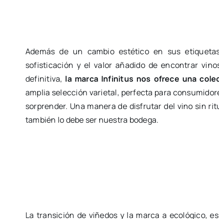
Además de un cambio estético en sus etiqueta
sofisticación y el valor añadido de encontrar vin
definitiva,
la marca Infinitus nos ofrece una col
amplia selección varietal, perfecta para consumidor
sorprender. Una manera de disfrutar del vino sin ri
también lo debe ser nuestra bodega.
La transición de viñedos y la marca a ecológico, e