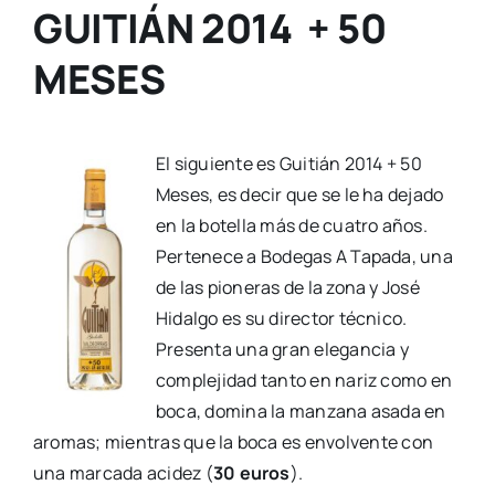
GUITIÁN 2014
+ 50
MESES
El siguiente es Guitián 2014 + 50
Meses, es decir que se le ha dejado
en la botella más de cuatro años.
Pertenece a Bodegas A Tapada, una
de las pioneras de la zona y José
Hidalgo es su director técnico.
Presenta una gran elegancia y
complejidad tanto en nariz como en
boca, domina la manzana asada en
aromas; mientras que la boca es envolvente con
una marcada acidez (
30 euros
).