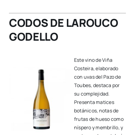
CODOS DE LAROUCO
GODELLO
Este vino de Viña
Costeira, elaborado
con uvas del Pazo de
Toubes, destaca por
su complejidad.
Presenta matices
botánicos, notas de
frutas de hueso como
níspero y membrillo, y