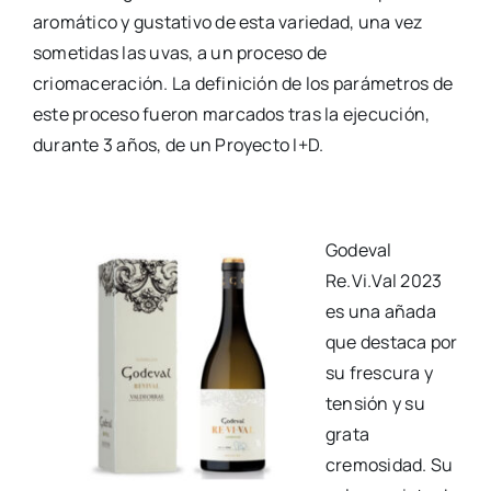
aromático y gustativo de esta variedad, una vez
sometidas las uvas, a un proceso de
criomaceración. La definición de los parámetros de
este proceso fueron marcados tras la ejecución,
durante 3 años, de un Proyecto I+D.
Godeval
Re.Vi.Val 2023
es una añada
que destaca por
su frescura y
tensión y su
grata
cremosidad. Su