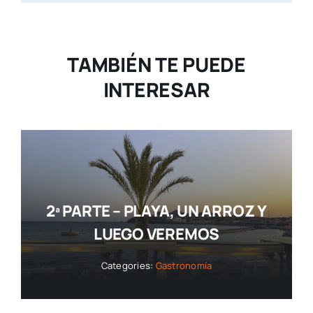
TAMBIÉN TE PUEDE
INTERESAR
2ª PARTE – PLAYA, UN ARROZ Y
LUEGO VEREMOS
Categories:
Gastronomía