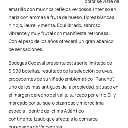
color se viste de
amarillo con muchos reflejos verdosos. Intenso en
nariz con aromas a fruta de hueso, flores blancas,
hinojo, laurel y menta. Equilibrado, sabroso,
vibrante y muy frutal con manifiesta retronasal.
Con el paso de los años ofrecerá un gran abanico
de sensaciones.
Bodegas Godeval presenta esta serie limitada de
6.500 botellas, resultado de la selección de uvas,
procedentes de su viñedo emblemático “Pancho”,
uno de los más antiguos de la propiedad, situado en
el margen derecho del valle, surcado por el río Sil y
marcado por su suelo pizarroso y microclima
especial, dentro del clima Atlántico
continentalizado que afecta a la comarca
ourensana de Valdeorras.