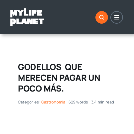
Saltar
al
contenido
GODELLOS QUE
MERECEN PAGAR UN
POCO MÁS.
Categories:
Gastronomía
629 words
3,4 min read