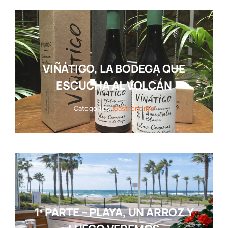
VIÑÁTIGO, LA BODEGA QUE
ESCUCHA AL VOLCÁN
Categories:
Gastronomía
1ª PARTE – PLAYA, UN ARROZ Y