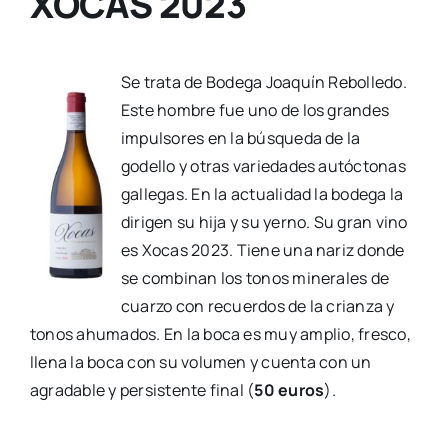
XOCAS 2023
Se trata de Bodega Joaquín Rebolledo.
Este hombre fue uno de los grandes
impulsores en la búsqueda de la
godello y otras variedades autóctonas
gallegas. En la actualidad la bodega la
dirigen su hija y su yerno. Su gran vino
es Xocas 2023. Tiene una nariz donde
se combinan los tonos minerales de
cuarzo con recuerdos de la crianza y
tonos ahumados. En la boca es muy amplio, fresco,
llena la boca con su volumen y cuenta con un
agradable y persistente final (
50 euros
).