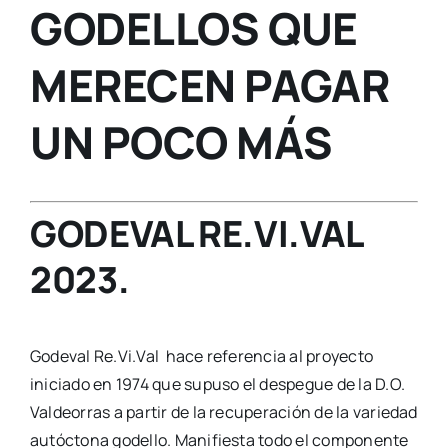
GODELLOS QUE
MERECEN PAGAR
UN POCO MÁS
GODEVAL RE.VI.VAL
2023.
Godeval Re.Vi.Val hace referencia al proyecto
iniciado en 1974 que supuso el despegue de la D.O.
Valdeorras a partir de la recuperación de la variedad
autóctona godello. Manifiesta todo el componente