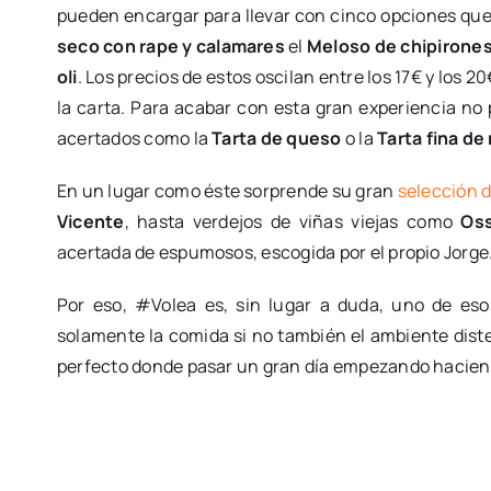
pueden encargar para llevar con cinco opciones que
seco con rape y calamares
el
Meloso de chipirones,
oli
. Los precios de estos oscilan entre los 17€ y los 
la carta. Para acabar con esta gran experiencia no
acertados como la
Tarta de queso
o la
Tarta fina d
En un lugar como éste sorprende su gran
selección d
Vicente
, hasta verdejos de viñas viejas como
Oss
acertada de espumosos, escogida por el propio Jorge
Por eso, #Volea es, sin lugar a duda, uno de eso
solamente la comida si no también el ambiente diste
perfecto donde pasar un gran día empezando hacie