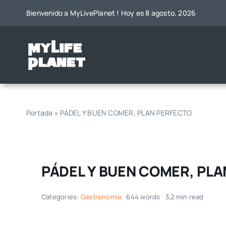
Saltar
Bienvenido a MyLivePlanet ! Hoy es 8 agosto, 2026
al
contenido
Portada
»
PÁDEL Y BUEN COMER, PLAN PERFECTO
PÁDEL Y BUEN COMER, PL
Categories:
Gastronomía
644 words
3,2 min read