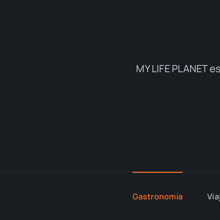
MY LIFE PLANET es
Gastronomía
Via