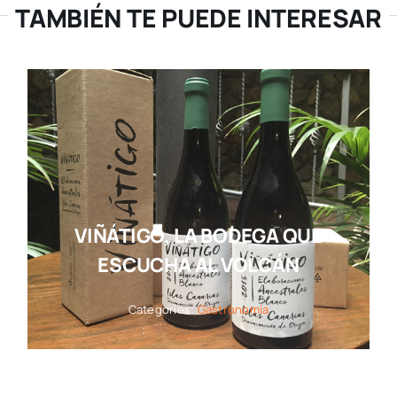
TAMBIÉN TE PUEDE INTERESAR
VIÑÁTIGO, LA BODEGA QUE
ESCUCHA AL VOLCÁN
Categories:
Gastronomía