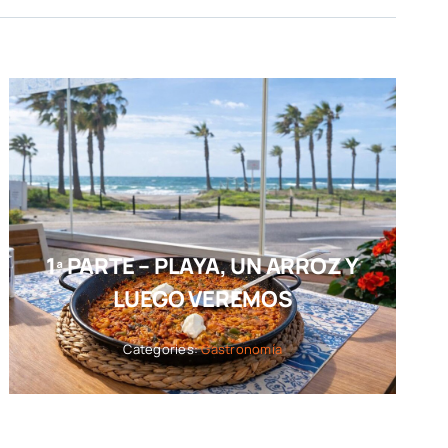
1ª PARTE – PLAYA, UN ARROZ Y
LUEGO VEREMOS
Categories:
Gastronomía