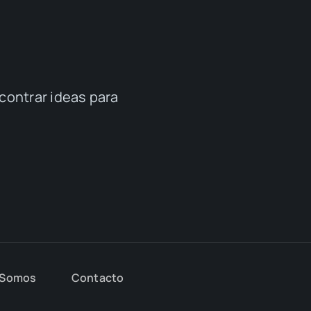
contrar ideas para
 Somos
Contacto