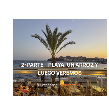
2ª PARTE – PLAYA, UN ARROZ Y
LUEGO VEREMOS
Categories:
Gastronomía