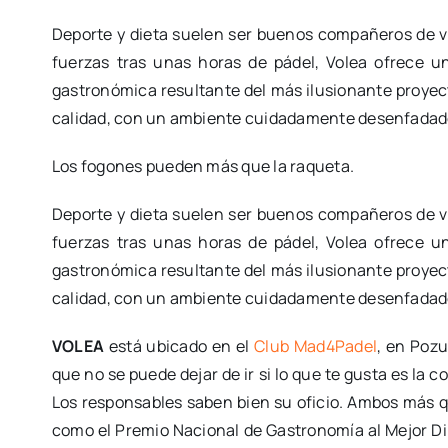
Deporte y dieta suelen ser buenos compañeros de v
fuerzas tras unas horas de pádel, Volea ofrece u
gastronómica resultante del más ilusionante proyect
calidad, con un ambiente cuidadamente desenfadad
Los fogones pueden más que la raqueta.
Deporte y dieta suelen ser buenos compañeros de v
fuerzas tras unas horas de pádel, Volea ofrece u
gastronómica resultante del más ilusionante proyect
calidad, con un ambiente cuidadamente desenfadad
VOLEA
está ubicado en el
Club Mad4Padel
, en Pozu
que no se puede dejar de ir si lo que te gusta es la c
Los responsables saben bien su oficio. Ambos más q
como el Premio Nacional de Gastronomía al Mejor Dir