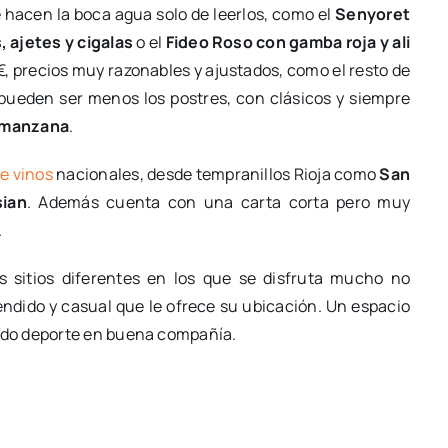
 hacen la boca agua solo de leerlos, como el
Senyoret
 ajetes y cigalas
o el
Fideo Roso con gamba roja y ali
20€, precios muy razonables y ajustados, como el resto de
 pueden ser menos los postres, con clásicos y siempre
e manzana
.
e vinos
nacionales, desde tempranillos Rioja como
San
ian
. Además cuenta con una carta corta pero muy
.
s sitios diferentes en los que se disfruta mucho no
ndido y casual que le ofrece su ubicación. Un espacio
ndo deporte en buena compañía.