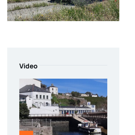
Video