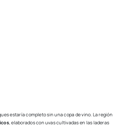
ues estaría completo sin una copa de vino. La región
icos
, elaborados con uvas cultivadas en las laderas