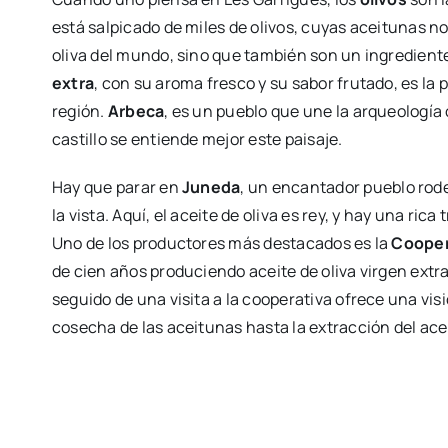
está salpicado de miles de olivos, cuyas aceitunas no
oliva del mundo, sino que también son un ingrediente 
extra
, con su aroma fresco y su sabor frutado, es la
región.
Arbeca
, es un pueblo que une la arqueología c
castillo se entiende mejor este paisaje.
Hay que parar en
Juneda
, un encantador pueblo rod
la vista. Aquí, el aceite de oliva es rey, y hay una ri
Uno de los productores más destacados es la
Cooper
de cien años produciendo aceite de oliva virgen extra
seguido de una visita a la cooperativa ofrece una vis
cosecha de las aceitunas hasta la extracción del ace