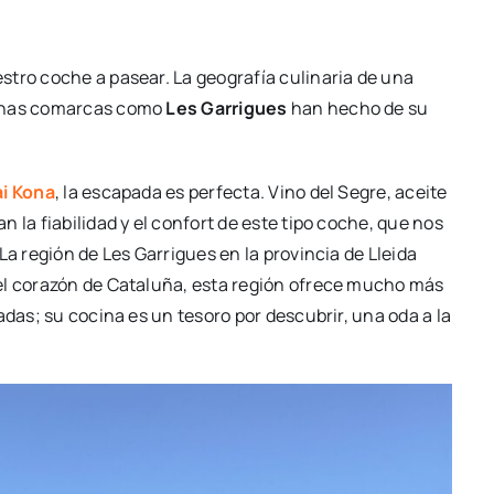
stro coche a pasear. La geografía culinaria de una
gunas comarcas como
Les Garrigues
han hecho de su
i Kona
, la escapada es perfecta. Vino del Segre, aceite
 la fiabilidad y el confort de este tipo coche, que nos
La región de Les Garrigues en la provincia de Lleida
el corazón de Cataluña, esta región ofrece mucho más
adas; su cocina es un tesoro por descubrir, una oda a la