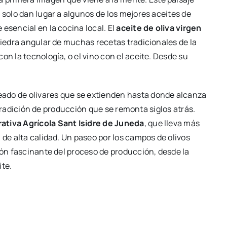
 solo dan lugar a algunos de los mejores aceites de
esencial en la cocina local. El
aceite de oliva virgen
 piedra angular de muchas recetas tradicionales de la
on la tecnología, o el vino con el aceite. Desde su
eado de olivares que se extienden hasta donde alcanza
ca tradición de producción que se remonta siglos atrás.
ativa Agrícola Sant Isidre de Juneda
, que lleva más
 de alta calidad. Un paseo por los campos de olivos
ión fascinante del proceso de producción, desde la
ite.