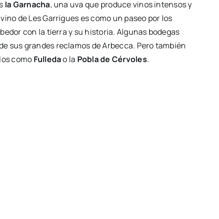
es
la Garnacha
, una uva que produce vinos intensos y
 vino de Les Garrigues es como un paseo por los
bedor con la tierra y su historia. Algunas bodegas
de sus grandes reclamos de Arbecca. Pero también
blos como
Fulleda
o la
Pobla de Cérvoles
.