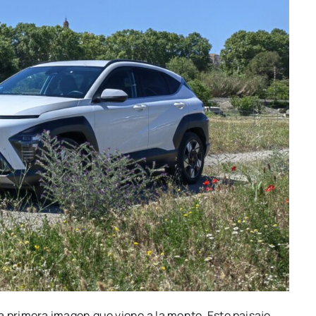
a primera imagen que viene a la mente. Este paisaje