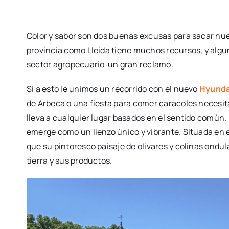
Color y sabor son dos buenas excusas para sacar nue
provincia como Lleida tiene muchos recursos, y al
sector agropecuario un gran reclamo.
Si a esto le unimos un recorrido con el nuevo
Hyunda
de Arbeca o una fiesta para comer caracoles necesitan
lleva a cualquier lugar basados en el sentido común. 
emerge como un lienzo único y vibrante. Situada en 
que su pintoresco paisaje de olivares y colinas ondul
tierra y sus productos.