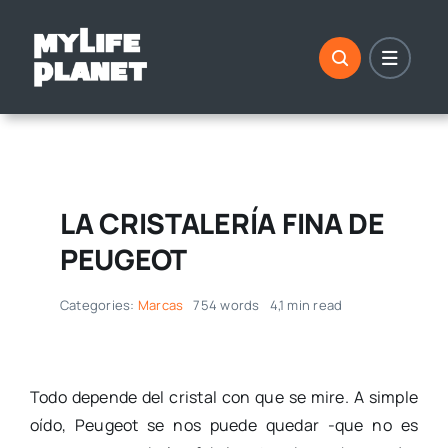
Saltar
al
contenido
LA CRISTALERÍA FINA DE
PEUGEOT
Categories:
Marcas
754 words
4,1 min read
Todo depende del cristal con que se mire. A simple
oído, Peugeot se nos puede quedar -que no es