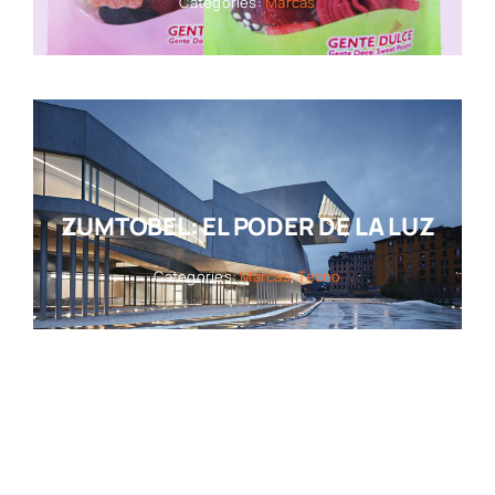
Categories:
Marcas
ZUMTOBEL: EL PODER DE LA LUZ
Categories:
Marcas
,
Tecno