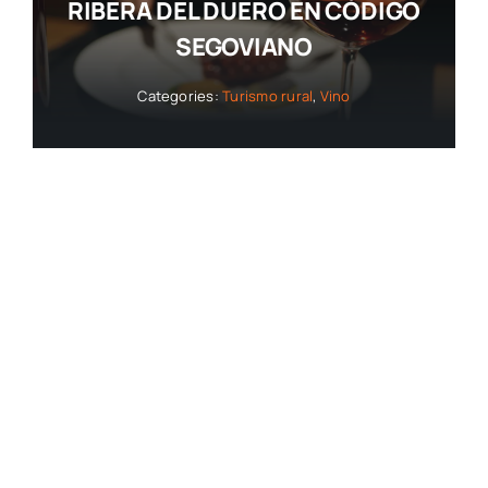
RIBERA DEL DUERO EN CÓDIGO
SEGOVIANO
Categories:
Turismo rural
,
Vino