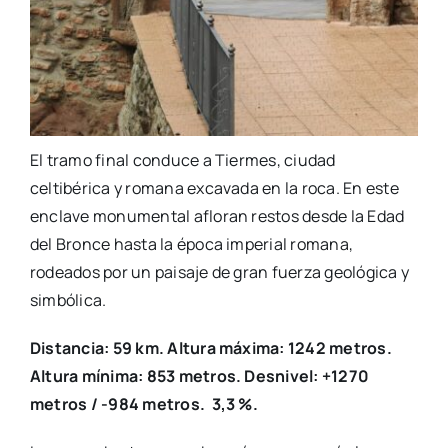
El tramo final conduce a Tiermes, ciudad
celtibérica y romana excavada en la roca. En este
enclave monumental afloran restos desde la Edad
del Bronce hasta la época imperial romana,
rodeados por un paisaje de gran fuerza geológica y
simbólica.
Distancia: 59 km. Altura máxima: 1242 metros.
Altura mínima: 853 metros. Desnivel: +1270
metros / -984 metros. 3,3 %.