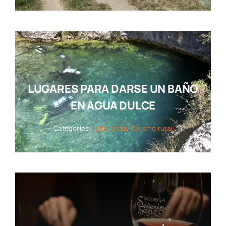
LUGARES PARA DARSE UN BAÑO
EN AGUA DULCE
Categories:
Naturaleza
,
Turismo rural