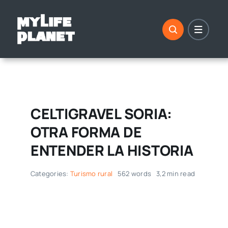
Saltar
al
contenido
CELTIGRAVEL SORIA:
OTRA FORMA DE
ENTENDER LA HISTORIA
Categories:
Turismo rural
562 words
3,2 min read