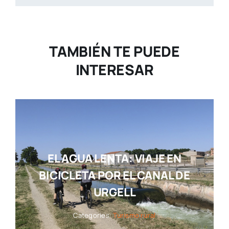
TAMBIÉN TE PUEDE
INTERESAR
EL AGUA LENTA: VIAJE EN
BICICLETA POR EL CANAL DE
URGELL
Categories:
Turismo rural