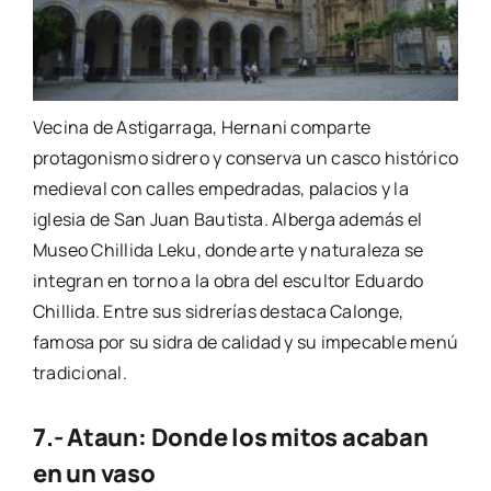
Vecina de Astigarraga, Hernani comparte
protagonismo sidrero y conserva un casco histórico
medieval con calles empedradas, palacios y la
iglesia de San Juan Bautista. Alberga además el
Museo Chillida Leku, donde arte y naturaleza se
integran en torno a la obra del escultor Eduardo
Chillida. Entre sus sidrerías destaca Calonge,
famosa por su sidra de calidad y su impecable menú
tradicional.
7.- Ataun: Donde los mitos acaban
en un vaso