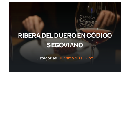
RIBERA DEL DUERO EN CÓDIGO
SEGOVIANO
Categories:
Turismo rural
,
Vino