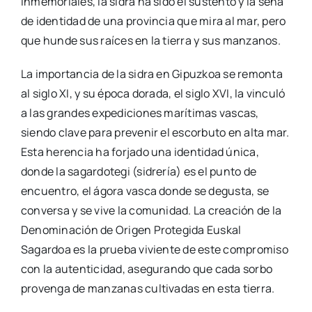
inmemoriales, la sidra ha sido el sustento y la seña
de identidad de una provincia que mira al mar, pero
que hunde sus raíces en la tierra y sus manzanos.
La importancia de la sidra en Gipuzkoa se remonta
al siglo XI, y su época dorada, el siglo XVI, la vinculó
a las grandes expediciones marítimas vascas,
siendo clave para prevenir el escorbuto en alta mar.
Esta herencia ha forjado una identidad única,
donde la sagardotegi (sidrería) es el punto de
encuentro, el ágora vasca donde se degusta, se
conversa y se vive la comunidad. La creación de la
Denominación de Origen Protegida Euskal
Sagardoa es la prueba viviente de este compromiso
con la autenticidad, asegurando que cada sorbo
provenga de manzanas cultivadas en esta tierra.