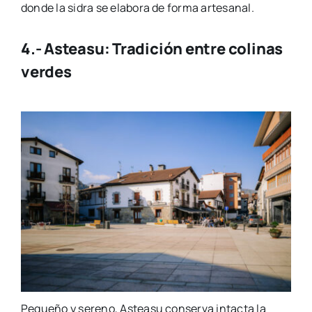
donde la sidra se elabora de forma artesanal.
4.- Asteasu: Tradición entre colinas
verdes
Pequeño y sereno, Asteasu conserva intacta la