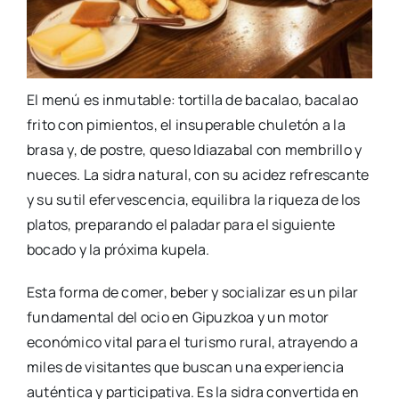
El menú es inmutable: tortilla de bacalao, bacalao
frito con pimientos, el insuperable chuletón a la
brasa y, de postre, queso Idiazabal con membrillo y
nueces. La sidra natural, con su acidez refrescante
y su sutil efervescencia, equilibra la riqueza de los
platos, preparando el paladar para el siguiente
bocado y la próxima kupela.
Esta forma de comer, beber y socializar es un pilar
fundamental del ocio en Gipuzkoa y un motor
económico vital para el turismo rural, atrayendo a
miles de visitantes que buscan una experiencia
auténtica y participativa. Es la sidra convertida en