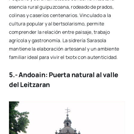
esencia rural guipuzcoana, rodeado de prados,
colinas y caseríos centenarios. Vinculado a la
cultura popular y al bertsolarismo, permite
comprender la relación entre paisaje, trabajo
agrícola y gastronomía. La sidrería Sarasola
mantiene la elaboración artesanal y un ambiente
familiar ideal para vivir el txotx con autenticidad.
5.- Andoain: Puerta natural al valle
del Leitzaran