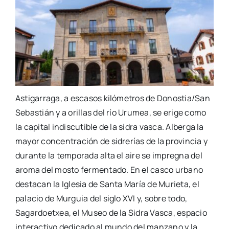
Astigarraga, a escasos kilómetros de Donostia/San
Sebastián y a orillas del río Urumea, se erige como
la capital indiscutible de la sidra vasca. Alberga la
mayor concentración de sidrerías de la provincia y
durante la temporada alta el aire se impregna del
aroma del mosto fermentado. En el casco urbano
destacan la Iglesia de Santa María de Murieta, el
palacio de Murguia del siglo XVI y, sobre todo,
Sagardoetxea, el Museo de la Sidra Vasca, espacio
interactivo dedicado al mundo del manzano y la