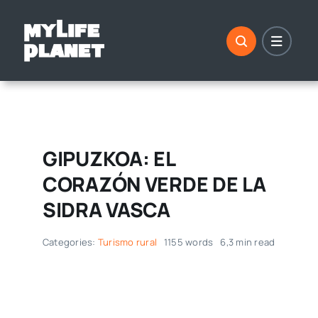
Saltar
al
contenido
GIPUZKOA: EL
CORAZÓN VERDE DE LA
SIDRA VASCA
Categories:
Turismo rural
1155 words
6,3 min read