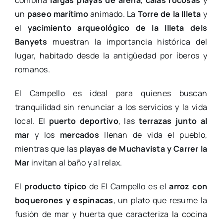
combina
largas playas de arena
,
calas rocosas
y
un
paseo marítimo
animado. La
Torre de la Illeta
y
el
yacimiento arqueológico de la Illeta dels
Banyets
muestran la importancia histórica del
lugar, habitado desde la antigüedad por íberos y
romanos.
El Campello es ideal para quienes buscan
tranquilidad sin renunciar a los servicios y la vida
local. El
puerto deportivo
, las
terrazas junto al
mar
y los
mercados
llenan de vida el pueblo,
mientras que las
playas de Muchavista y Carrer la
Mar
invitan al baño y al relax.
El
producto típico
de El Campello es el
arroz con
boquerones y espinacas
, un plato que resume la
fusión de mar y huerta que caracteriza la cocina