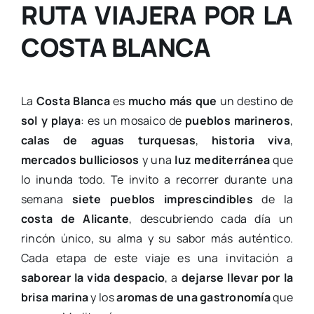
RUTA VIAJERA POR LA
COSTA BLANCA
La
Costa Blanca
es
mucho más que
un destino de
sol y playa
: es un mosaico de
pueblos marineros
,
calas de aguas turquesas
,
historia viva
,
mercados bulliciosos
y una
luz mediterránea
que
lo inunda todo. Te invito a recorrer durante una
semana
siete pueblos imprescindibles
de la
costa de Alicante
, descubriendo cada día un
rincón único, su alma y su sabor más auténtico.
Cada etapa de este viaje es una invitación a
saborear la vida despacio
, a
dejarse llevar por la
brisa marina
y los
aromas de una gastronomía
que