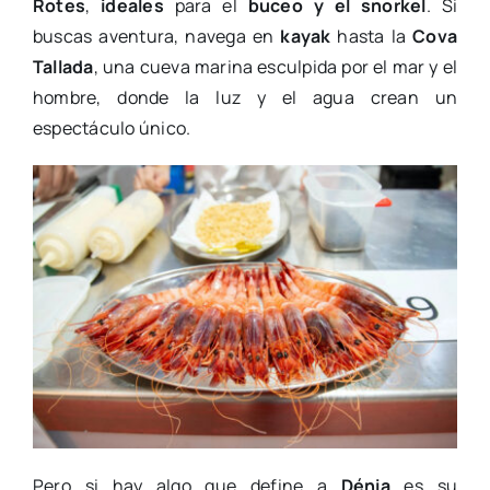
Rotes
,
ideales
para el
buceo y el snorkel
. Si
buscas aventura, navega en
kayak
hasta la
Cova
Tallada
, una cueva marina esculpida por el mar y el
hombre, donde la luz y el agua crean un
espectáculo único.
Pero si hay algo que define a
Dénia
es su