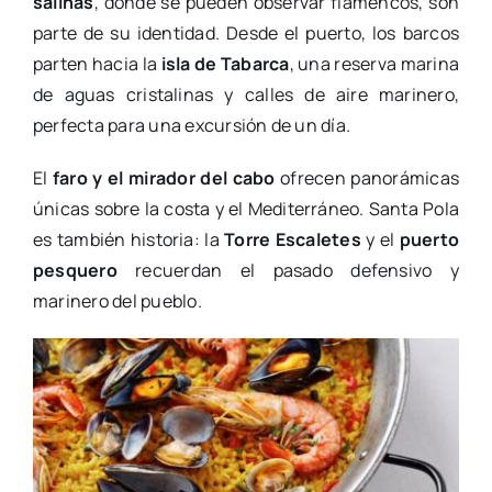
salinas
, donde se pueden observar flamencos, son
parte de su identidad. Desde el puerto, los barcos
parten hacia la
isla de Tabarca
, una reserva marina
de aguas cristalinas y calles de aire marinero,
perfecta para una excursión de un día.
El
faro y el mirador del cabo
ofrecen panorámicas
únicas sobre la costa y el Mediterráneo. Santa Pola
es también historia: la
Torre Escaletes
y el
puerto
pesquero
recuerdan el pasado defensivo y
marinero del pueblo.