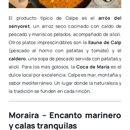
El producto típico de Calpe es el
arròs del
senyoret
, un arroz seco cocinado con caldo de
pescado y mariscos pelados, acompañado de alioli.
Otros platos imprescindibles son la
llauna de Calp
(pescado al horno con patatas y tomate) y el
caldero
, una sopa de pescado servida con patatas y
alioli. Para los más golosos, la
Coca de María
es el
dulce local por excelencia. Calpe es mar, montaña y
sabor mediterráneo. Un lugar donde la naturaleza y
la tradición se funden en cada rincón.
Moraira – Encanto marinero
y calas tranquilas