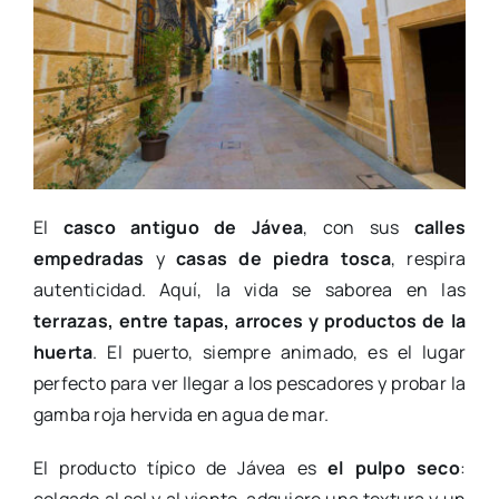
El
casco antiguo de Jávea
, con sus
calles
empedradas
y
casas de piedra tosca
, respira
autenticidad. Aquí, la vida se saborea en las
terrazas, entre tapas, arroces y productos de la
huerta
. El puerto, siempre animado, es el lugar
perfecto para ver llegar a los pescadores y probar la
gamba roja hervida en agua de mar.
El producto típico de Jávea es
el pulpo seco
: