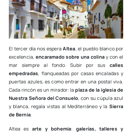
El tercer día nos espera
Altea
, el pueblo blanco por
excelencia,
encaramado sobre una colina
y con el
mar siempre al fondo. Subir por sus
calles
empedradas
, flanqueadas por casas encaladas y
puertas azules, es como entrar en una postal viva.
Cada rincón es un mirador: la
plaza de la iglesia de
Nuestra Señora del Consuelo
, con su cúpula azul
y blanca, regala vistas al Mediterráneo y la
Sierra
de Bernia
.
Altea es
arte y bohemia
:
galerías, talleres y