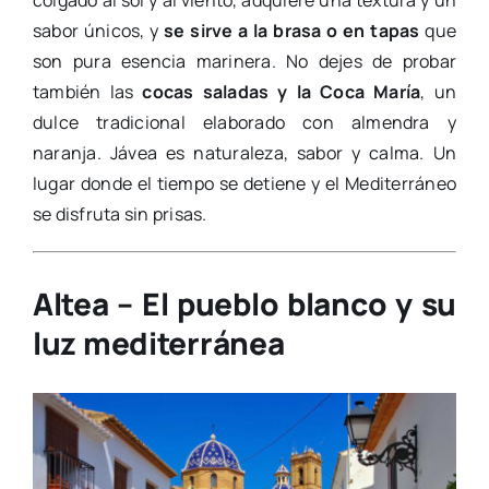
colgado al sol y al viento, adquiere una textura y un
sabor únicos, y
se sirve a la brasa o en tapas
que
son pura esencia marinera. No dejes de probar
también las
cocas saladas y la Coca María
, un
dulce tradicional elaborado con almendra y
naranja. Jávea es naturaleza, sabor y calma. Un
lugar donde el tiempo se detiene y el Mediterráneo
se disfruta sin prisas.
Altea – El pueblo blanco y su
luz mediterránea