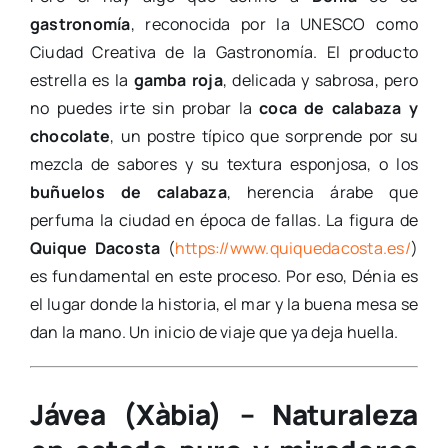
gastronomía
, reconocida por la UNESCO como
Ciudad Creativa de la Gastronomía. El producto
estrella es la
gamba roja
, delicada y sabrosa, pero
no puedes irte sin probar la
coca de calabaza y
chocolate
, un postre típico que sorprende por su
mezcla de sabores y su textura esponjosa, o los
buñuelos de calabaza
, herencia árabe que
perfuma la ciudad en época de fallas. La figura de
Quique Dacosta
(
https://www.quiquedacosta.es/
)
es fundamental en este proceso. Por eso, Dénia es
el lugar donde la historia, el mar y la buena mesa se
dan la mano. Un inicio de viaje que ya deja huella.
Jávea (Xàbia) – Naturaleza