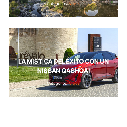
Categories:
Viajes
LA MISTICA DEL ÉXITO CON UN
NISSAN QASHQAI
Categories:
Viajes