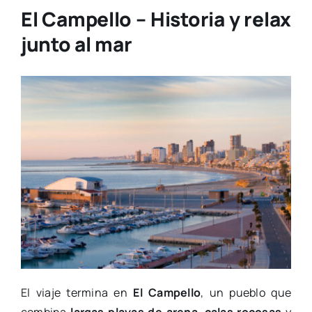
El Campello – Historia y relax
junto al mar
El viaje termina en
El Campello
, un pueblo que