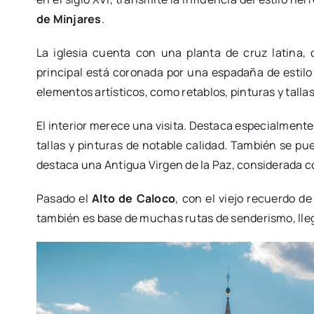
de Minjares
.
La iglesia cuenta con una planta de cruz latina, 
principal está coronada por una espadaña de estilo 
elementos artísticos, como retablos, pinturas y tallas 
El interior merece una visita. Destaca especialmente e
tallas y pinturas de notable calidad. También se pu
destaca una Antigua Virgen de la Paz, considerada 
Pasado el
Alto de Caloco
, con el viejo recuerdo d
también es base de muchas rutas de senderismo, ll