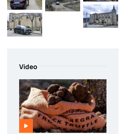
Video