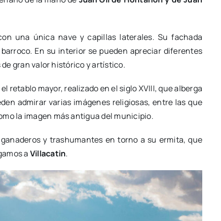
con una única nave y capillas laterales. Su fachada
barroco. En su interior se pueden apreciar diferentes
de gran valor histórico y artístico.
l retablo mayor, realizado en el siglo XVIII, que alberga
eden admirar varias imágenes religiosas, entre las que
como la imagen más antigua del municipio.
e ganaderos y trashumantes en torno a su ermita, que
egamos a
Villacatin
.