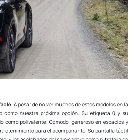
fable
. A pesar de no ver muchos de estos modelos en la
lo como nuestra próxima opción. Su etiqueta 0 y su
do como polivalente. Cómodo, generoso en espacios y
ntretenimiento para el acompañante. Su pantalla táctil
eloj y los acolchados del salpicadero como si tratara de