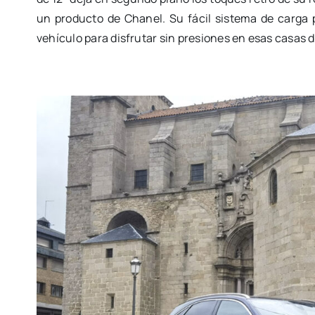
un producto de Chanel. Su fácil sistema de carga 
vehículo para disfrutar sin presiones en esas casas 