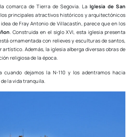
 la comarca de Tierra de Segovia. La
Iglesia de San
los principales atractivos históricos y arquitectónicos
idea de Fray Antonio de Villacastín, parece que en los
añon
. Construida en el siglo XVI, esta iglesia presenta
está ornamentada con relieves y esculturas de santos,
 artístico. Además, la iglesia alberga diversas obras de
ión religiosa de la época.
a cuando dejamos la N-110 y los adentramos hacia
de la vida tranquila.