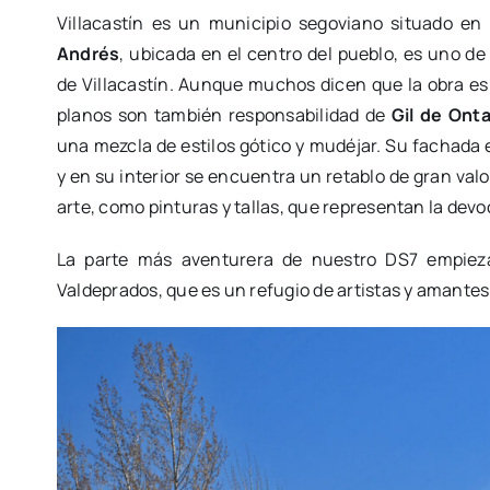
Villacastín es un municipio segoviano situado en
Andrés
, ubicada en el centro del pueblo, es uno de 
de Villacastín. Aunque muchos dicen que la obra es 
planos son también responsabilidad de
Gil de Ont
una mezcla de estilos gótico y mudéjar. Su fachada 
y en su interior se encuentra un retablo de gran valor
arte, como pinturas y tallas, que representan la devoc
La parte más aventurera de nuestro DS7 empiez
Valdeprados, que es un refugio de artistas y amantes 