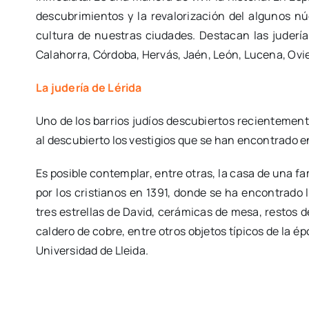
descubrimientos y la revalorización del algunos n
cultura de nuestras ciudades. Destacan las judería
Calahorra, Córdoba, Hervás, Jaén, León, Lucena, Ovie
La judería de Lérida
Uno de los barrios judíos descubiertos recientemen
al descubierto los vestigios que se han encontrado en
Es posible contemplar, entre otras, la casa de una f
por los cristianos en 1391, donde se ha encontrado 
tres estrellas de David, cerámicas de mesa, restos de
caldero de cobre, entre otros objetos típicos de la 
Universidad de Lleida.