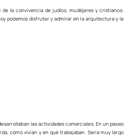
 de la convivencia de judíos, mudéjares y cristianos.
oy podemos disfrutar y admirar en la arquitectura y la
e desarrollaban las actividades comerciales. En un paseo
 vida, cómo vivían y en qué trabajaban. Sería muy largo