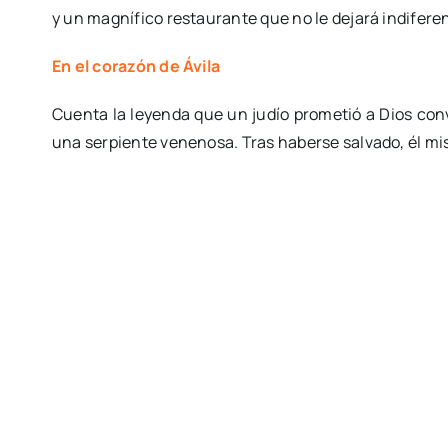
y un magnífico restaurante que no le dejará indifere
En el corazón de Ávila
Cuenta la leyenda que un judío prometió a Dios conve
una serpiente venenosa. Tras haberse salvado, él mis