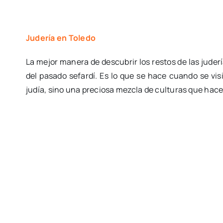
Judería en Toledo
La mejor manera de descubrir los restos de las jude
del pasado sefardí. Es lo que se hace cuando se visi
judía, sino una preciosa mezcla de culturas que ha