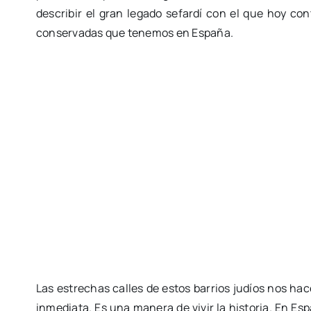
describir el gran legado sefardí con el que hoy co
conservadas que tenemos en España.
Las estrechas calles de estos barrios judíos nos ha
inmediata. Es una manera de vivir la historia. En E