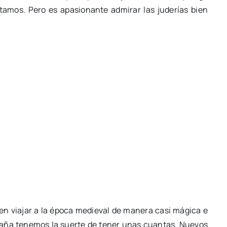
ntamos. Pero es apasionante admirar las juderías bien
cen viajar a la época medieval de manera casi mágica e
spaña tenemos la suerte de tener unas cuantas. Nuevos