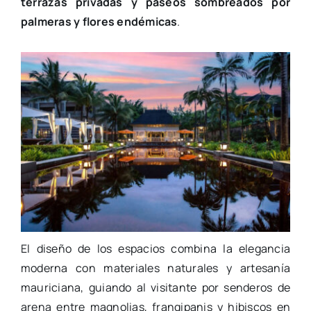
terrazas privadas y paseos sombreados por
palmeras y flores endémicas
.
El diseño de los espacios combina la elegancia
moderna con materiales naturales y artesanía
mauriciana, guiando al visitante por senderos de
arena entre magnolias, frangipanis y hibiscos en