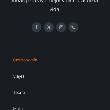
ideas para vivir mejor y disfrutar de la
vida.
Gastronomía
Viajes
Tecno
Motor