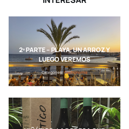
2ª PARTE – PLAYA, UN ARROZ Y
LUEGO VEREMOS
Categories:
Gastronomía