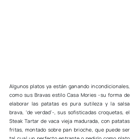
Algunos platos ya están ganando incondicionales,
como sus Bravas estilo Casa Mories -su forma de
elaborar las patatas es pura sutileza y la salsa
brava, ‘de verdad’-, sus sofisticadas croquetas, el
Steak Tartar de vaca vieja madurada, con patatas
fritas, montado sobre pan brioche, que puede ser
tal cual un perfecto entrante o pedirlo como plato