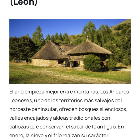
(León)
El año empieza mejor entre montañas. Los Ancares
Leoneses, uno de los territorios más salvajes del
noroeste peninsular, ofrecen bosques silenciosos,
valles encajados y aldeas tradicionales con
pallozas que conservan el sabor de lo antiguo. En
enero, la nieve y el frío realzan su carácter