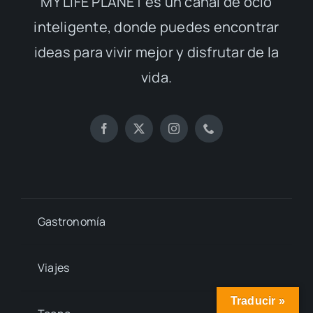
MY LIFE PLANET es un canal de ocio
inteligente, donde puedes encontrar
ideas para vivir mejor y disfrutar de la
vida.
Gastronomía
Viajes
Traducir »