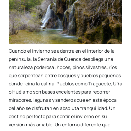
Cuando el invierno se adentra en el interior de la
península, la Serranía de Cuenca despliega una
naturaleza poderosa: hoces, pinos silvestres, ríos
que serpentean entre bosques y pueblos pequeños
donde reina la calma. Pueblos como Tragacete, Uña
o Huélamo son bases excelentes para recorrer
miradores, lagunas y senderos que en esta época
del año se disfrutan en absoluta tranquilidad. Un
destino perfecto para sentir el invierno en su
versión más amable. Un entorno diferente que