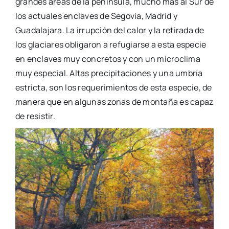
grandes áreas de la península, mucho más al Sur de
los actuales enclaves de Segovia, Madrid y
Guadalajara. La irrupción del calor y la retirada de
los glaciares obligaron a refugiarse a esta especie
en enclaves muy concretos y con un microclima
muy especial. Altas precipitaciones y una umbría
estricta, son los requerimientos de esta especie, de
manera que en algunas zonas de montaña es capaz
de resistir.