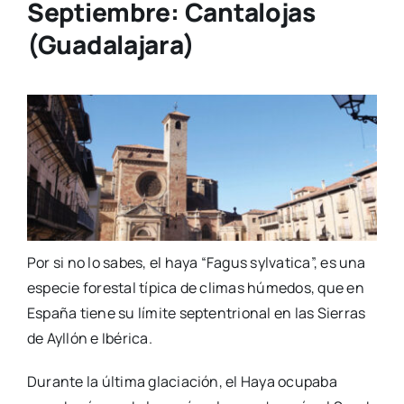
Septiembre:
Cantalojas
(
Guadalajara)
Por si no lo sabes, el haya “Fagus sylvatica”, es una
especie forestal típica de climas húmedos, que en
España tiene su límite septentrional en las Sierras
de Ayllón e Ibérica.
Durante la última glaciación, el Haya ocupaba