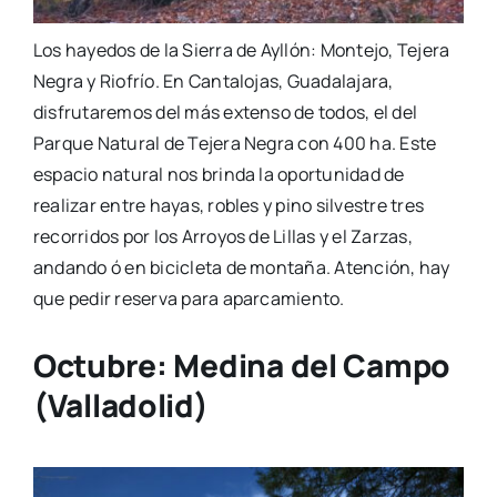
Los hayedos de la Sierra de Ayllón: Montejo, Tejera
Negra y Riofrío. En Cantalojas, Guadalajara,
disfrutaremos del más extenso de todos, el del
Parque Natural de Tejera Negra con 400 ha. Este
espacio natural nos brinda la oportunidad de
realizar entre hayas, robles y pino silvestre tres
recorridos por los Arroyos de Lillas y el Zarzas,
andando ó en bicicleta de montaña. Atención, hay
que pedir reserva para aparcamiento.
Octubre:
Medina del Campo
(Valladolid)