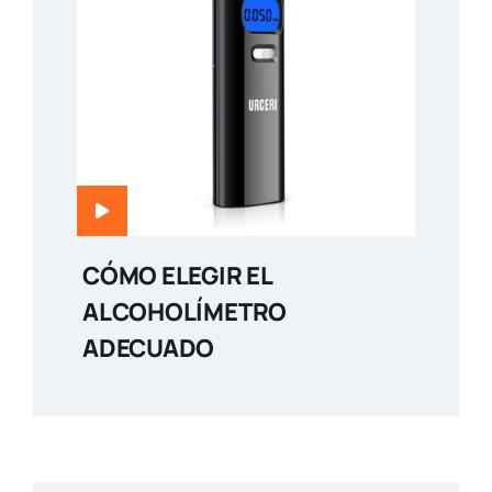
CÓMO ELEGIR EL
ALCOHOLÍMETRO
ADECUADO