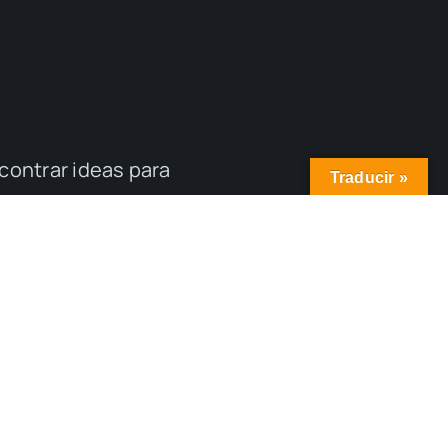
contrar ideas para
Traducir »
 Somos
Contacto