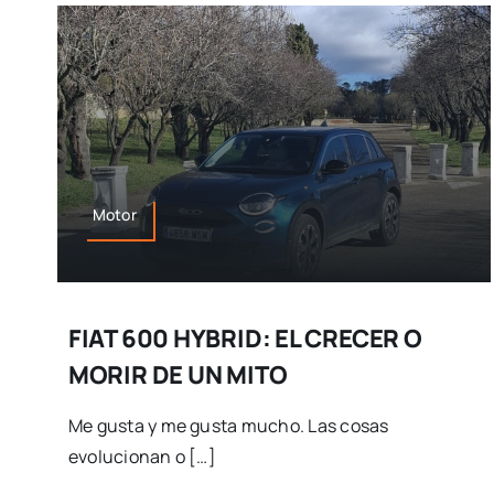
Motor
FIAT 600 HYBRID: EL CRECER O
MORIR DE UN MITO
Me gusta y me gusta mucho. Las cosas
evolucionan o […]