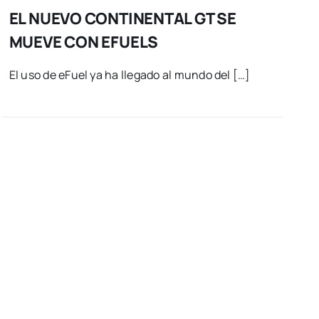
EL NUEVO CONTINENTAL GT SE
MUEVE CON EFUELS
El uso de eFuel ya ha llegado al mundo del […]