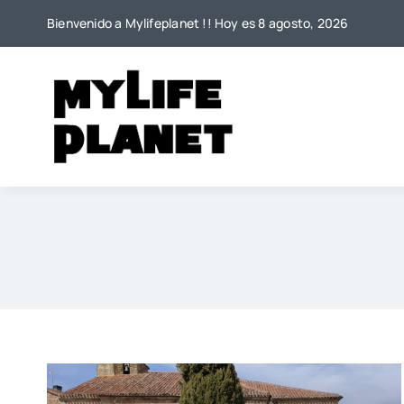
Saltar
Bienvenido a Mylifeplanet !! Hoy es 8 agosto, 2026
al
contenido