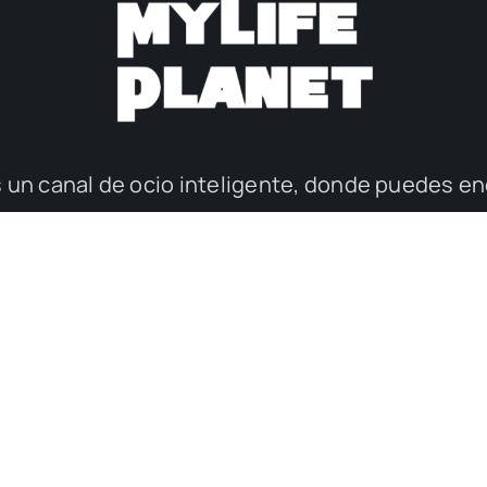
 un canal de ocio inteligente, donde puedes en
vivir mejor y disfrutar de la vida.
jes
Tecno
Motor
Marcas
Quiénes