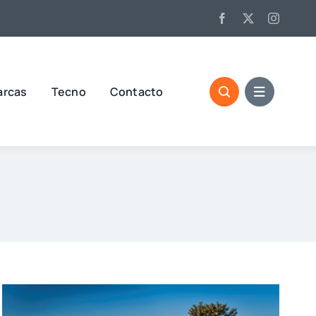
arcas
Tecno
Contacto