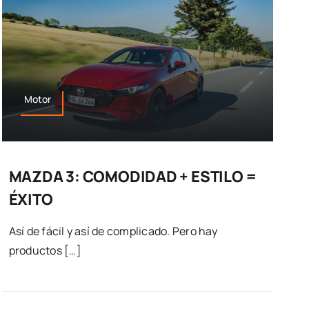
Motor
MAZDA 3: COMODIDAD + ESTILO =
ÉXITO
Así de fácil y así de complicado. Pero hay
productos […]