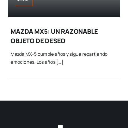
MAZDA MX5: UN RAZONABLE
OBJETO DE DESEO
Mazda MX-5 cumple años y sigue repartiendo
emociones. Los años […]