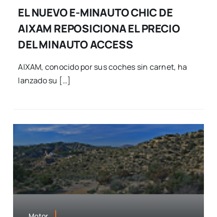
EL NUEVO E-MINAUTO CHIC DE
AIXAM REPOSICIONA EL PRECIO
DEL MINAUTO ACCESS
AIXAM, conocido por sus coches sin carnet, ha
lanzado su […]
Motor