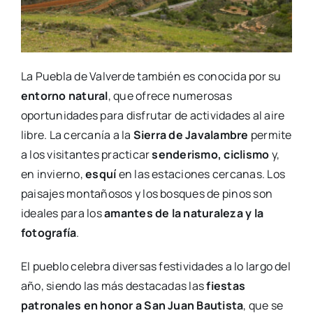
La Puebla de Valverde también es conocida por su
entorno natural
, que ofrece numerosas
oportunidades para disfrutar de actividades al aire
libre. La cercanía a la
Sierra de Javalambre
permite
a los visitantes practicar
senderismo, ciclismo
y,
en invierno,
esquí
en las estaciones cercanas. Los
paisajes montañosos y los bosques de pinos son
ideales para los
amantes de la naturaleza y la
fotografía
.
El pueblo celebra diversas festividades a lo largo del
año, siendo las más destacadas las
fiestas
patronales en honor a San Juan Bautista
, que se