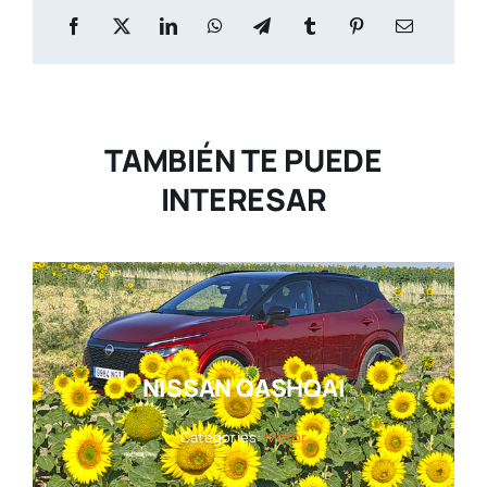
TAMBIÉN TE PUEDE
INTERESAR
NISSAN QASHQAI
Categories:
Motor