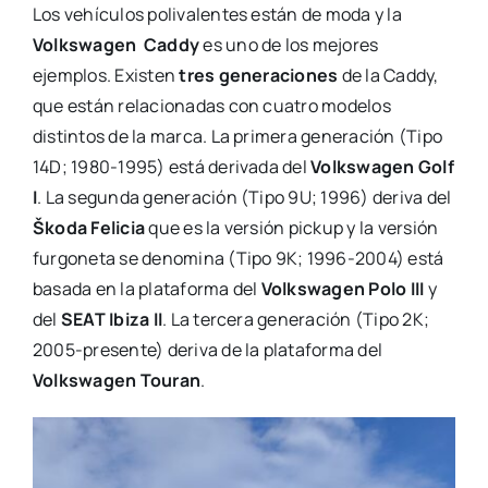
Los vehículos polivalentes están de moda y la
Volkswagen Caddy
es uno de los mejores
ejemplos. Existen
tres generaciones
de la Caddy,
que están relacionadas con cuatro modelos
distintos de la marca. La primera generación (Tipo
14D; 1980-1995) está derivada del
Volkswagen Golf
I
. La segunda generación (Tipo 9U; 1996) deriva del
Škoda Felicia
que es la versión pickup y la versión
furgoneta se denomina (Tipo 9K; 1996-2004) está
basada en la plataforma del
Volkswagen Polo III
y
del
SEAT Ibiza II
. La tercera generación (Tipo 2K;
2005-presente) deriva de la plataforma del
Volkswagen Touran
.