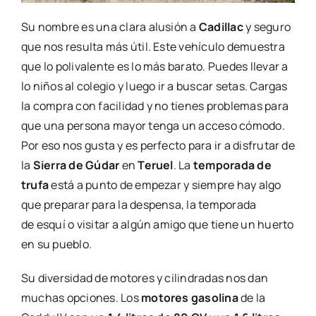
Su nombre es una clara alusión a
Cadillac
y seguro
que nos resulta más útil. Este vehículo demuestra
que lo polivalente es lo más barato. Puedes llevar a
lo niños al colegio y luego ir a buscar setas. Cargas
la compra con facilidad y no tienes problemas para
que una persona mayor tenga un acceso cómodo.
Por eso nos gusta y es perfecto para ir a disfrutar de
la
Sierra de Gúdar
en
Teruel
. La
temporada de
trufa
está a punto de empezar y siempre hay algo
que preparar para la despensa, la temporada
de esquí o visitar a algún amigo que tiene un huerto
en su pueblo.
Su diversidad de motores y cilindradas nos dan
muchas opciones. Los
motores gasolina
de la