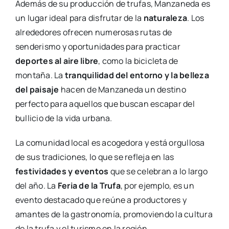
Además de su producción de trufas, Manzaneda es
un lugar ideal para disfrutar de la
naturaleza
. Los
alrededores ofrecen numerosas rutas de
senderismo y oportunidades para practicar
deportes al aire libre
, como la bicicleta de
montaña. La
tranquilidad del entorno y la belleza
del paisaje
hacen de Manzaneda un destino
perfecto para aquellos que buscan escapar del
bullicio de la vida urbana.
La comunidad local es acogedora y está orgullosa
de sus tradiciones, lo que se refleja en las
festividades y eventos
que se celebran a lo largo
del año. La
Feria de la Trufa
, por ejemplo, es un
evento destacado que reúne a productores y
amantes de la gastronomía, promoviendo la cultura
de la trufa y el turismo en la región.