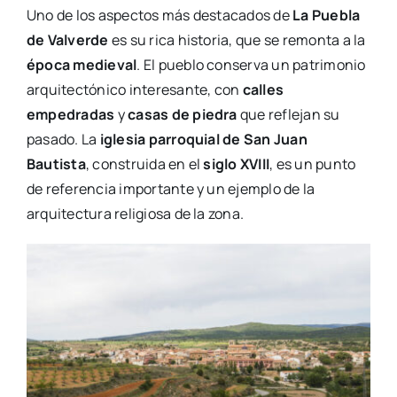
Uno de los aspectos más destacados de
La Puebla
de Valverde
es su rica historia, que se remonta a la
época medieval
. El pueblo conserva un patrimonio
arquitectónico interesante, con
calles
empedradas
y
casas de piedra
que reflejan su
pasado. La
iglesia parroquial de San Juan
Bautista
, construida en el
siglo XVIII
, es un punto
de referencia importante y un ejemplo de la
arquitectura religiosa de la zona.