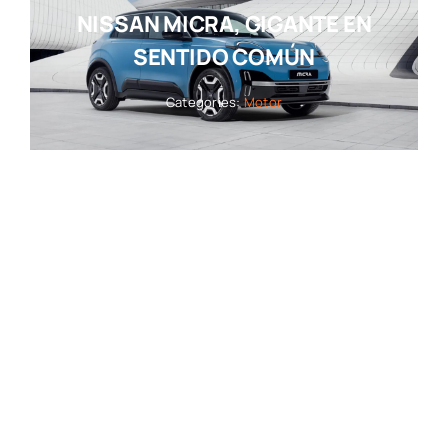
NISSAN MICRA, GIGANTE EN
SENTIDO COMÚN
Categories:
Motor