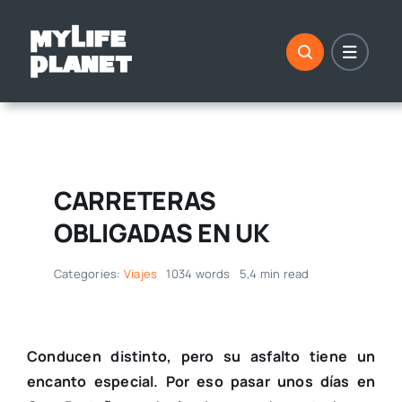
Saltar
al
contenido
CARRETERAS
OBLIGADAS EN UK
Categories:
Viajes
1034 words
5,4 min read
Conducen distinto, pero su asfalto tiene un
encanto especial. Por eso pasar unos días en