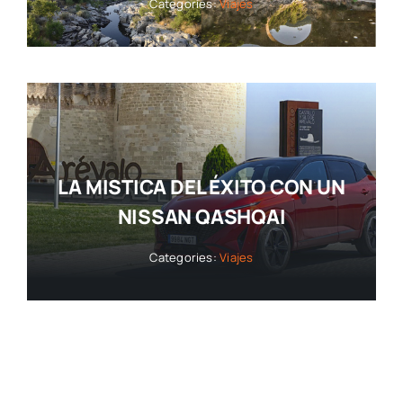
Categories:
Viajes
LA MISTICA DEL ÉXITO CON UN
NISSAN QASHQAI
Categories:
Viajes