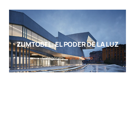
ZUMTOBEL: EL PODER DE LA LUZ
Categories:
Marcas
,
Tecno