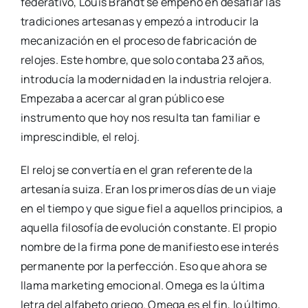
federativo, Louis Brandt se empeñó en desafiar las
tradiciones artesanas y empezó a introducir la
mecanización en el proceso de fabricación de
relojes. Este hombre, que solo contaba 23 años,
introducía la modernidad en la industria relojera.
Empezaba a acercar al gran público ese
instrumento que hoy nos resulta tan familiar e
imprescindible, el reloj.
El reloj se convertía en el gran referente de la
artesanía suiza. Eran los primeros días de un viaje
en el tiempo y que sigue fiel a aquellos principios, a
aquella filosofía de evolución constante. El propio
nombre de la firma pone de manifiesto ese interés
permanente por la perfección. Eso que ahora se
llama marketing emocional. Omega es la última
letra del alfabeto griego. Omega es el fin, lo último,