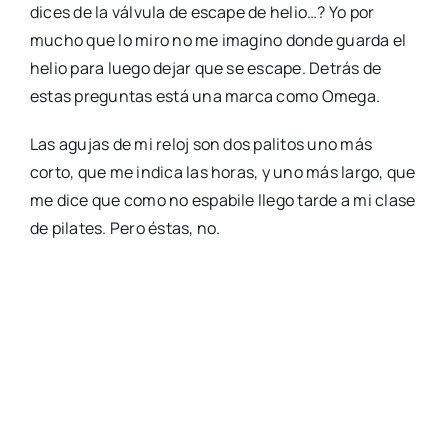
dices de la válvula de escape de helio…? Yo por
mucho que lo miro no me imagino donde guarda el
helio para luego dejar que se escape. Detrás de
estas preguntas está una marca como Omega.
Las agujas de mi reloj son dos palitos uno más
corto, que me indica las horas, y uno más largo, que
me dice que como no espabile llego tarde a mi clase
de pilates. Pero éstas, no.