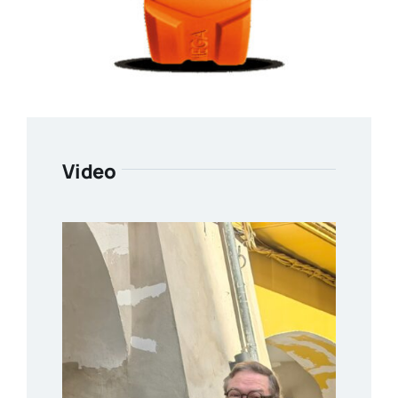
Video